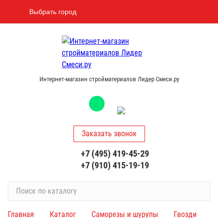
Выбрать город
Интернет-магазин стройматериалов Лидер Смеси.ру
Заказать звонок
+7 (495) 419-45-29
+7 (910) 415-19-19
П
о
и
Главная
Каталог
Саморезы и шурупы
Гвозди