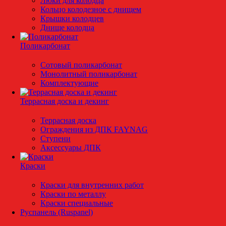
Люки для колодца
Кольцо колодезное с днищем
Крышки колодцев
Днище колодца
Поликарбонат
Сотовый поликарбонат
Монолитный поликарбонат
Комплектующие
Террасная доска и декинг
Террасная доска
Ограждения из ДПК FAYNAG
Ступени
Аксессуары ДПК
Краски
Краски для внутренних работ
Краски по металлу
Краски специальные
Руспанель (Ruspanel)