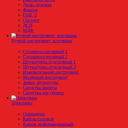
Доска половая
Фанера
OSB -3
Оргалит
ДСП
МДФ
Ручной инструмент, хозтовары
Столярно-слесарный 1
Столярно-слесарный 2
Штукатурно отделочный 1
Штукатурно-отделочный 2
Измерительный инструмент
Малярный инструмент
Замки, фурнитура
Средства защиты
Средства для уборки
Электрика
Освещение
Кабель силовой
Кабель информационный