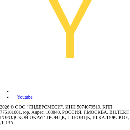
Youtube
2026 © ООО "ЛИДЕРСМЕСИ", ИНН 5074079519, КПП
775101001, юр. Адрес. 108840, РОССИЯ, Г.МОСКВА, ВН.ТЕР.Г.
ГОРОДСКОЙ ОКРУГ ТРОИЦК, Г ТРОИЦК, Ш КАЛУЖСКОЕ,
Д. 13А