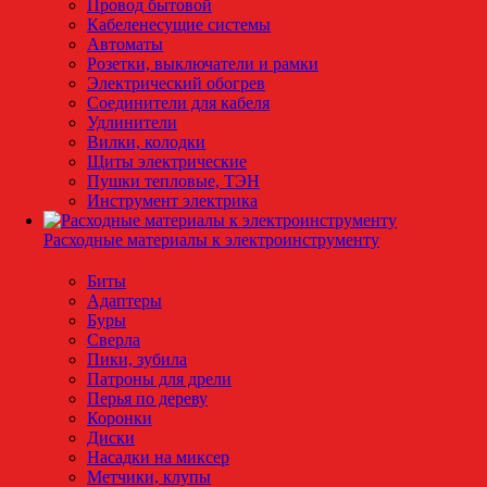
Провод бытовой
Кабеленесущие системы
Автоматы
Розетки, выключатели и рамки
Электрический обогрев
Соединители для кабеля
Удлинители
Вилки, колодки
Щиты электрические
Пушки тепловые, ТЭН
Инструмент электрика
Расходные материалы к электроинструменту
Биты
Адаптеры
Буры
Сверла
Пики, зубила
Патроны для дрели
Перья по дереву
Коронки
Диски
Насадки на миксер
Метчики, клупы