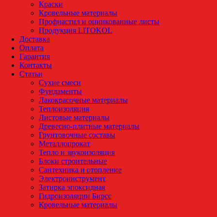
Краски
Кровельные материалы
Профнастил и оцинкованные листы
Продукция LITOKOL
Доставка
Оплата
Гарантия
Контакты
Статьи
Сухие смеси
Фундаменты
Лакокрасочные материалы
Теплоизоляция
Листовые материалы
Древесно-плитные материалы
Грунтовочные составы
Металлопрокат
Тепло и звукоизоляция
Блоки строительные
Сантехника и отопление
Электроинструмент
Затирка эпоксидная
Гидроизоляции Бирсс
Кровельные материалы