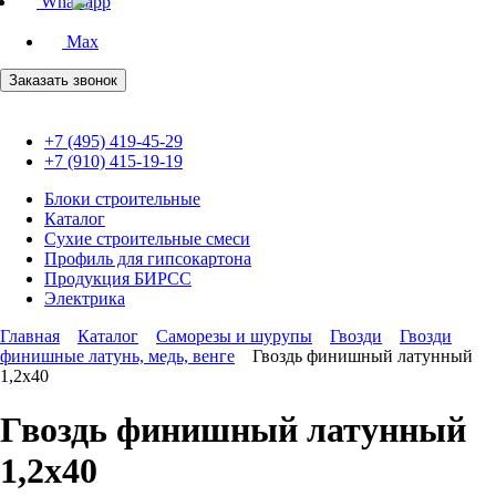
Whatsapp
Max
Заказать звонок
+7 (495) 419-45-29
+7 (910) 415-19-19
Блоки строительные
Каталог
Сухие строительные смеси
Профиль для гипсокартона
Продукция БИРСС
Электрика
Главная
Каталог
Саморезы и шурупы
Гвозди
Гвозди
финишные латунь, медь, венге
Гвоздь финишный латунный
1,2х40
Гвоздь финишный латунный
1,2х40