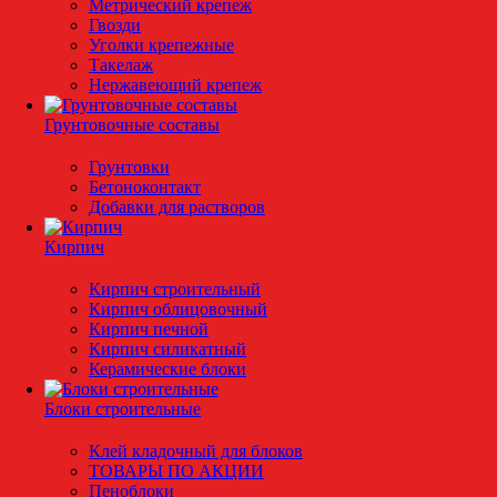
Метрический крепеж
Гвозди
Уголки крепежные
Такелаж
Нержавеющий крепеж
Грунтовочные составы
Грунтовки
Бетоноконтакт
Добавки для растворов
Кирпич
Кирпич строительный
Кирпич облицовочный
Кирпич печной
Кирпич силикатный
Керамические блоки
Блоки строительные
Клей кладочный для блоков
ТОВАРЫ ПО АКЦИИ
Пеноблоки