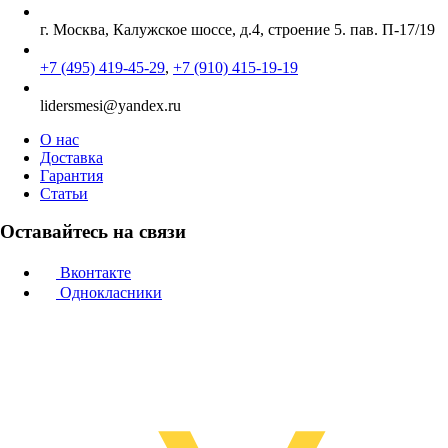
г. Москва, Калужское шоссе, д.4, строение 5. пав. П-17/19
+7 (495) 419-45-29
,
+7 (910) 415-19-19
lidersmesi@yandex.ru
О нас
Доставка
Гарантия
Статьи
Оставайтесь на связи
Вконтакте
Однокласники