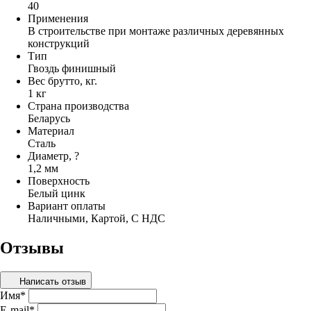
40
Применения
В строительстве при монтаже различных деревянных
конструкций
Тип
Гвоздь финишный
Вес брутто, кг.
1 кг
Страна производства
Беларусь
Материал
Сталь
Диаметр, ?
1,2 мм
Поверхность
Белый цинк
Вариант оплаты
Наличными, Картой, С НДС
Отзывы
Написать отзыв
Имя
*
E-mail
*