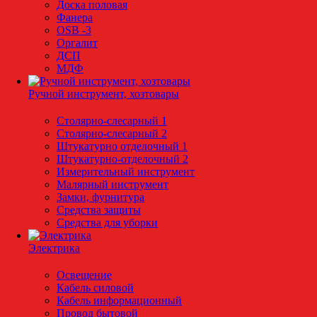
Доска половая
Фанера
OSB -3
Оргалит
ДСП
МДФ
Ручной инструмент, хозтовары
Столярно-слесарный 1
Столярно-слесарный 2
Штукатурно отделочный 1
Штукатурно-отделочный 2
Измерительный инструмент
Малярный инструмент
Замки, фурнитура
Средства защиты
Средства для уборки
Электрика
Освещение
Кабель силовой
Кабель информационный
Провод бытовой