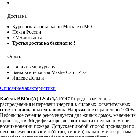
Доставка
Курьерская доставка по Москве и МО
Почта России
EMS-доставка
Третья доставка бесплатно !
Оплата
Наличными курьеру
Банковские карты MastrerCard, Visa
Яндекс.Деньги
Описание
Характеристики
Кабель ВВГнг(А) LS 4х1,5 ГОСТ
предназначен для
распределения и передачи энергии в силовых, осветительных
сетях стационарных установок. Напряжение ограничено 1000В.
Небольшое сечение рекомендуется для жилых домов, маленьких
производств. Модификаторы делают пластик неопасным при
возникновении пожара. Допускает любой способ прокладки по
негорючему основанию (бетон, кирпич) скрытым и открытым