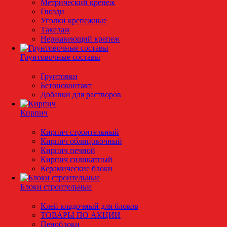
Метрический крепеж
Гвозди
Уголки крепежные
Такелаж
Нержавеющий крепеж
Грунтовочные составы
Грунтовки
Бетоноконтакт
Добавки для растворов
Кирпич
Кирпич строительный
Кирпич облицовочный
Кирпич печной
Кирпич силикатный
Керамические блоки
Блоки строительные
Клей кладочный для блоков
ТОВАРЫ ПО АКЦИИ
Пеноблоки