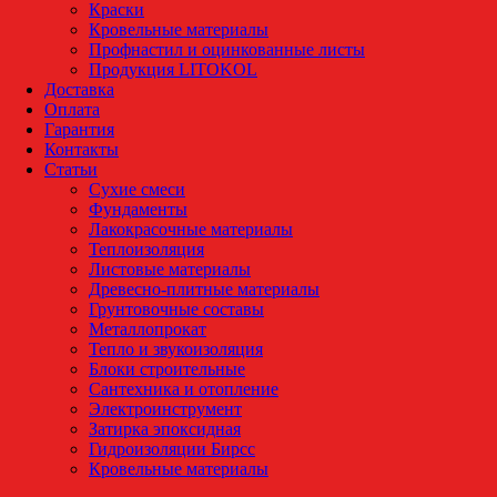
Краски
Кровельные материалы
Профнастил и оцинкованные листы
Продукция LITOKOL
Доставка
Оплата
Гарантия
Контакты
Статьи
Сухие смеси
Фундаменты
Лакокрасочные материалы
Теплоизоляция
Листовые материалы
Древесно-плитные материалы
Грунтовочные составы
Металлопрокат
Тепло и звукоизоляция
Блоки строительные
Сантехника и отопление
Электроинструмент
Затирка эпоксидная
Гидроизоляции Бирсс
Кровельные материалы