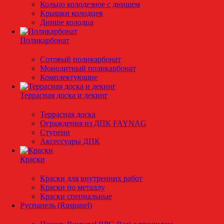
Кольцо колодезное с днищем
Крышки колодцев
Днище колодца
Поликарбонат
Сотовый поликарбонат
Монолитный поликарбонат
Комплектующие
Террасная доска и декинг
Террасная доска
Ограждения из ДПК FAYNAG
Ступени
Аксессуары ДПК
Краски
Краски для внутренних работ
Краски по металлу
Краски специальные
Руспанель (Ruspanel)