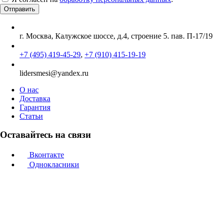
г. Москва, Калужское шоссе, д.4, строение 5. пав. П-17/19
+7 (495) 419-45-29
,
+7 (910) 415-19-19
lidersmesi@yandex.ru
О нас
Доставка
Гарантия
Статьи
Оставайтесь на связи
Вконтакте
Однокласники