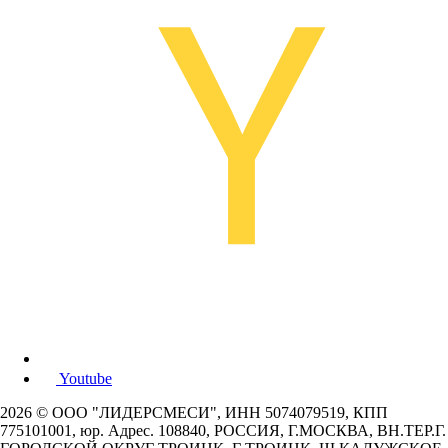
Youtube
2026 © ООО "ЛИДЕРСМЕСИ", ИНН 5074079519, КПП
775101001, юр. Адрес. 108840, РОССИЯ, Г.МОСКВА, ВН.ТЕР.Г.