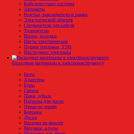
Кабеленесущие системы
Автоматы
Розетки, выключатели и рамки
Электрический обогрев
Соединители для кабеля
Удлинители
Вилки, колодки
Щиты электрические
Пушки тепловые, ТЭН
Инструмент электрика
Расходные материалы к электроинструменту
Биты
Адаптеры
Буры
Сверла
Пики, зубила
Патроны для дрели
Перья по дереву
Коронки
Диски
Насадки на миксер
Метчики, клупы
Шарошки для дрели