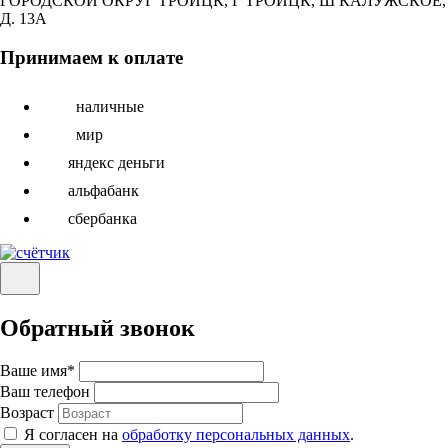
ГОРОДСКОЙ ОКРУГ ТРОИЦК, Г ТРОИЦК, Ш КАЛУЖСКОЕ,
Д. 13А
Принимаем к оплате
наличные
мир
яндекс деньги
альфабанк
сбербанка
Обратный звонок
Ваше имя
*
Ваш телефон
Возраст
Я согласен на
обработку персональных данных
.