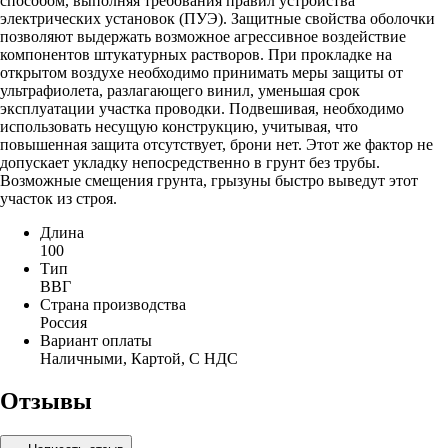
способом, выполняя требования правил устройства
электрических установок (ПУЭ). Защитные свойства оболочки
позволяют выдержать возможное агрессивное воздействие
компонентов штукатурных растворов. При прокладке на
открытом воздухе необходимо принимать меры защиты от
ультрафиолета, разлагающего винил, уменьшая срок
эксплуатации участка проводки. Подвешивая, необходимо
использовать несущую конструкцию, учитывая, что
повышенная защита отсутствует, брони нет. Этот же фактор не
допускает укладку непосредственно в грунт без трубы.
Возможные смещения грунта, грызуны быстро выведут этот
участок из строя.
Длина
100
Тип
ВВГ
Страна производства
Россия
Вариант оплаты
Наличными, Картой, С НДС
Отзывы