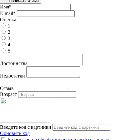
Написать отзыв
Имя
*
E-mail
*
Оценка
1
2
3
4
5
Достоинства
Недостатки
Отзыв
Возраст
Введите код с картинки
Обновить код
Я согласен на
обработку персональных данных
.