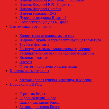
Панель Ruspanel RPG Real с пропилом
Панель Ruspanel RPG Градиент
Панель Ruspanel Comfort
Панели Ruspanel RPG
Душевые поддоны Ruspanel
Комплектующие для Ruspanel
Сантехника и отопление
Конвекторы встраиваемые в пол
Шаровые краны и терморегулирующая арматура
Трубы и фитинги
Распределительные коллекторы (гребенки)
Расширительные баки и гидроаккумуляторы
Водонагреватели
Насосы
Фильтры и системы очистки воды
Кровельные материалы
Мягкая кровля (гибкая черепица) в Москве
Продукция БИРСС
Герметик Бирсс
Гидроизоляции Бирсс
Краски фасадные Бирсс
Затирка для швов Бирсс