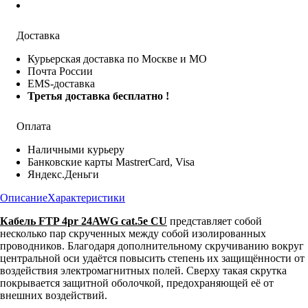
Доставка
Курьерская доставка по Москве и МО
Почта России
EMS-доставка
Третья доставка бесплатно !
Оплата
Наличными курьеру
Банковские карты MastrerCard, Visa
Яндекс.Деньги
Описание
Характеристики
Кабель FTP 4pr 24AWG cat.5e CU
представляет собой
несколько пар скрученных между собой изолированных
проводников. Благодаря дополнительному скручиванию вокруг
центральной оси удаётся повысить степень их защищённости от
воздействия электромагнитных полей. Сверху такая скрутка
покрывается защитной оболочкой, предохраняющей её от
внешних воздействий.