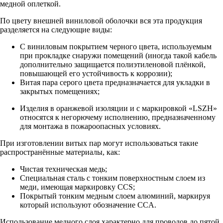
медной оплеткой.
По цвету внешней виниловой оболочки вся эта продукция
разделяется на следующие виды:
С виниловым покрытием черного цвета, используемым
при прокладке снаружи помещений (иногда такой кабель
дополнительно защищается полиэтиленовой плёнкой,
повышающей его устойчивость к коррозии);
Витая пара серого цвета предназначается для укладки в
закрытых помещениях;
Изделия в оранжевой изоляции и с маркировкой «LSZH»
относятся к негорючему исполнению, предназначенному
для монтажа в пожароопасных условиях.
При изготовлении витых пар могут использоваться такие
распространённые материалы, как:
Чистая техническая медь;
Специальная сталь с тонким поверхностным слоем из
меди, имеющая маркировку CCS;
Покрытый тонким медным слоем алюминий, маркируя
который используют обозначение CCA.
Использование медного слоя характерно для проводов до пятой