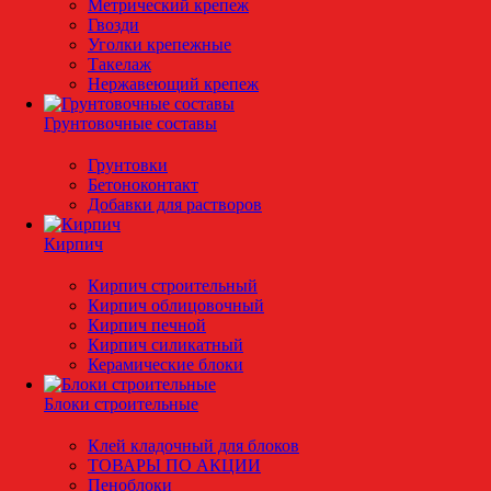
Метрический крепеж
Гвозди
Уголки крепежные
Такелаж
Нержавеющий крепеж
Грунтовочные составы
Грунтовки
Бетоноконтакт
Добавки для растворов
Кирпич
Кирпич строительный
Кирпич облицовочный
Кирпич печной
Кирпич силикатный
Керамические блоки
Блоки строительные
Клей кладочный для блоков
ТОВАРЫ ПО АКЦИИ
Пеноблоки