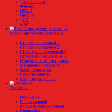
Доска половая
Фанера
OSB -3
Оргалит
ДСП
МДФ
Ручной инструмент, хозтовары
Столярно-слесарный 1
Столярно-слесарный 2
Штукатурно отделочный 1
Штукатурно-отделочный 2
Измерительный инструмент
Малярный инструмент
Замки, фурнитура
Средства защиты
Средства для уборки
Электрика
Освещение
Кабель силовой
Кабель информационный
Провод бытовой