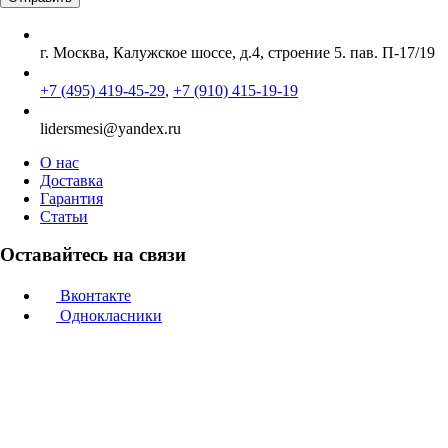
г. Москва, Калужское шоссе, д.4, строение 5. пав. П-17/19
+7 (495) 419-45-29
,
+7 (910) 415-19-19
lidersmesi@yandex.ru
О нас
Доставка
Гарантия
Статьи
Оставайтесь на связи
Вконтакте
Однокласники