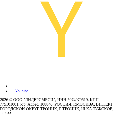
Youtube
2026 © ООО "ЛИДЕРСМЕСИ", ИНН 5074079519, КПП
775101001, юр. Адрес. 108840, РОССИЯ, Г.МОСКВА, ВН.ТЕР.Г.
ГОРОДСКОЙ ОКРУГ ТРОИЦК, Г ТРОИЦК, Ш КАЛУЖСКОЕ,
Д. 13А