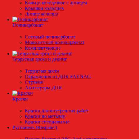
Кольцо колодезное с днищем
Крышки колодцев
Днище колодца
Поликарбонат
Сотовый поликарбонат
Монолитный поликарбонат
Комплектующие
Террасная доска и декинг
Террасная доска
Ограждения из ДПК FAYNAG
Ступени
Аксессуары ДПК
Краски
Краски для внутренних работ
Краски по металлу
Краски специальные
Руспанель (Ruspanel)