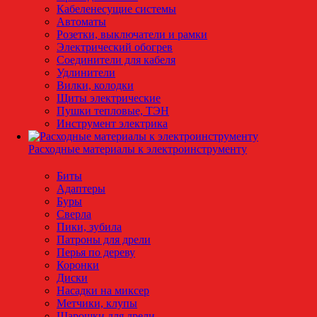
Кабеленесущие системы
Автоматы
Розетки, выключатели и рамки
Электрический обогрев
Соединители для кабеля
Удлинители
Вилки, колодки
Щиты электрические
Пушки тепловые, ТЭН
Инструмент электрика
Расходные материалы к электроинструменту
Биты
Адаптеры
Буры
Сверла
Пики, зубила
Патроны для дрели
Перья по дереву
Коронки
Диски
Насадки на миксер
Метчики, клупы
Шарошки для дрели