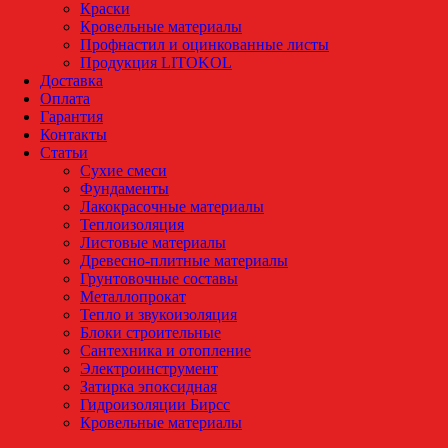
Краски
Кровельные материалы
Профнастил и оцинкованные листы
Продукция LITOKOL
Доставка
Оплата
Гарантия
Контакты
Статьи
Сухие смеси
Фундаменты
Лакокрасочные материалы
Теплоизоляция
Листовые материалы
Древесно-плитные материалы
Грунтовочные составы
Металлопрокат
Тепло и звукоизоляция
Блоки строительные
Сантехника и отопление
Электроинструмент
Затирка эпоксидная
Гидроизоляции Бирсс
Кровельные материалы