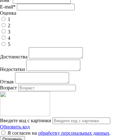
Имя
*
E-mail
*
Оценка
1
2
3
4
5
Достоинства
Недостатки
Отзыв
Возраст
Введите код с картинки
Обновить код
Я согласен на
обработку персональных данных
.