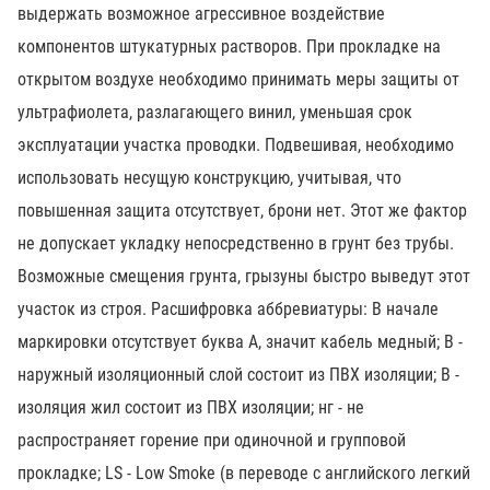
выдержать возможное агрессивное воздействие
компонентов штукатурных растворов. При прокладке на
открытом воздухе необходимо принимать меры защиты от
ультрафиолета, разлагающего винил, уменьшая срок
эксплуатации участка проводки. Подвешивая, необходимо
использовать несущую конструкцию, учитывая, что
повышенная защита отсутствует, брони нет. Этот же фактор
не допускает укладку непосредственно в грунт без трубы.
Возможные смещения грунта, грызуны быстро выведут этот
участок из строя. Расшифровка аббревиатуры: В начале
маркировки отсутствует буква А, значит кабель медный; В -
наружный изоляционный слой состоит из ПВХ изоляции; В -
изоляция жил состоит из ПВХ изоляции; нг - не
распространяет горение при одиночной и групповой
прокладке; LS - Low Smoke (в переводе с английского легкий