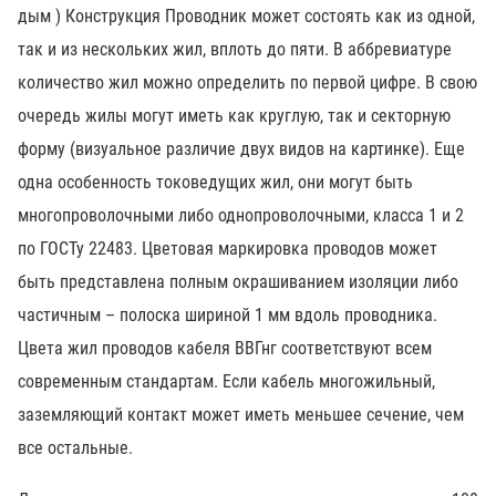
дым ) Конструкция Проводник может состоять как из одной,
так и из нескольких жил, вплоть до пяти. В аббревиатуре
количество жил можно определить по первой цифре. В свою
очередь жилы могут иметь как круглую, так и секторную
форму (визуальное различие двух видов на картинке). Еще
одна особенность токоведущих жил, они могут быть
многопроволочными либо однопроволочными, класса 1 и 2
по ГОСТу 22483. Цветовая маркировка проводов может
быть представлена полным окрашиванием изоляции либо
частичным – полоска шириной 1 мм вдоль проводника.
Цвета жил проводов кабеля ВВГнг соответствуют всем
современным стандартам. Если кабель многожильный,
заземляющий контакт может иметь меньшее сечение, чем
все остальные.