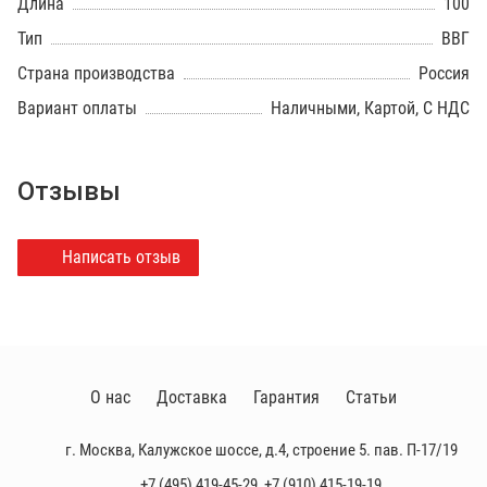
Длина
100
Тип
ВВГ
Страна производства
Россия
Вариант оплаты
Наличными, Картой, С НДС
Отзывы
Написать отзыв
О нас
Доставка
Гарантия
Статьи
г. Москва, Калужское шоссе, д.4, строение 5. пав. П-17/19
+7 (495) 419-45-29
,
+7 (910) 415-19-19