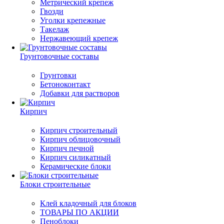
Метрический крепеж
Гвозди
Уголки крепежные
Такелаж
Нержавеющий крепеж
Грунтовочные составы
Грунтовки
Бетоноконтакт
Добавки для растворов
Кирпич
Кирпич строительный
Кирпич облицовочный
Кирпич печной
Кирпич силикатный
Керамические блоки
Блоки строительные
Клей кладочный для блоков
ТОВАРЫ ПО АКЦИИ
Пеноблоки