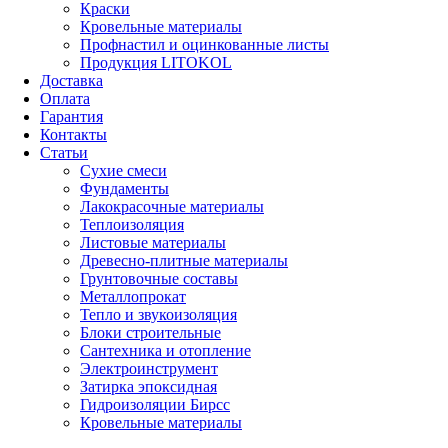
Краски
Кровельные материалы
Профнастил и оцинкованные листы
Продукция LITOKOL
Доставка
Оплата
Гарантия
Контакты
Статьи
Сухие смеси
Фундаменты
Лакокрасочные материалы
Теплоизоляция
Листовые материалы
Древесно-плитные материалы
Грунтовочные составы
Металлопрокат
Тепло и звукоизоляция
Блоки строительные
Сантехника и отопление
Электроинструмент
Затирка эпоксидная
Гидроизоляции Бирсс
Кровельные материалы