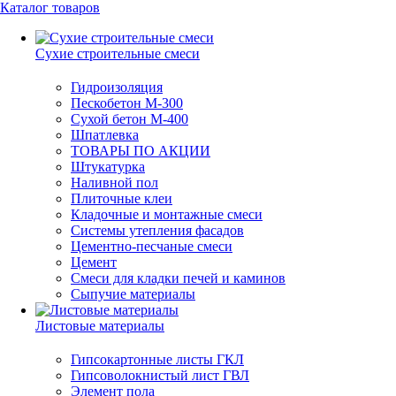
Каталог товаров
Сухие строительные смеси
Гидроизоляция
Пескобетон М-300
Сухой бетон М-400
Шпатлевка
ТОВАРЫ ПО АКЦИИ
Штукатурка
Наливной пол
Плиточные клеи
Кладочные и монтажные смеси
Системы утепления фасадов
Цементно-песчаные смеси
Цемент
Смеси для кладки печей и каминов
Сыпучие материалы
Листовые материалы
Гипсокартонные листы ГКЛ
Гипсоволокнистый лист ГВЛ
Элемент пола