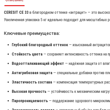
CERESIT CE 33
в благородном оттенке «антрацит» — это высоко
Увеличенная упаковка 5 кг идеально подходит для масштабных 
Ключевые преимущества:
Глубокий благородный оттенок
— изысканный антрацито
Стойкость цвета
— сохраняет интенсивность оттенка на п
Водоотталкивающий эффект
— надёжная защита от влаги
Антигрибковая защита
— специальные добавки против пле
Эластичность состава
— компенсация температурных ра
Высокая прочность
— устойчивость к механическим нагру
Паропроницаемость
— поддержание здорового микрокли