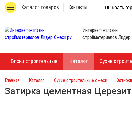
Каталог товаров
Контакты
Выбрать го
Интернет-магазин
стройматериалов Лидер 
Блоки строительные
Каталог
Сухие строит
Главная
Каталог
Сухие строительные смеси
Затирки
Затирка цементная Церезит 