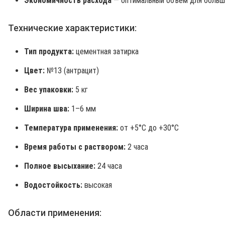
Экономичность расхода
— оптимальный объём для больш
Технические характеристики:
Тип продукта:
цементная затирка
Цвет:
№13 (антрацит)
Вес упаковки:
5 кг
Ширина шва:
1–6 мм
Температура применения:
от +5°C до +30°C
Время работы с раствором:
2 часа
Полное высыхание:
24 часа
Водостойкость:
высокая
Области применения: