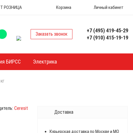
 ОПТ РОЗНИЦА
Корзина
Личный кабинет
+7 (495) 419-45-29
Заказать звонок
+7 (910) 415-19-19
ия БИРСС
Электрика
 кг
дитель:
Ceresit
Доставка
Курьерская доставка по Москве и МО