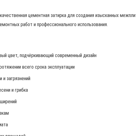
качественная цементная затирка для создания изысканных межпли
ремонтных работ и профессионального использования.
вый цвет, подчёркивающий современный дизайн
ротяжении всего срока эксплуатации
 и загрязнений
сени и грибка
сширений
зкам
мата