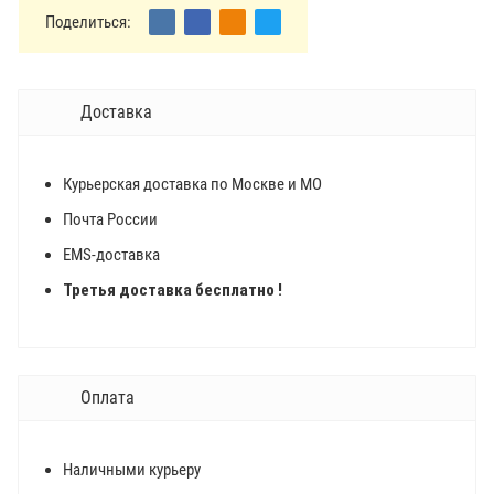
Поделиться:
Доставка
Курьерская доставка по Москве и МО
Почта России
EMS-доставка
Третья доставка бесплатно !
Оплата
Наличными курьеру