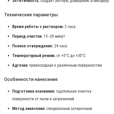
Эстетичность:
создает уютную, домашнюю атмосферу
Технические параметры
Время работы с раствором:
2 часа
Период очистки:
15–20 минут
Полное отверждение:
24 часа
Температурный режим:
от +5°C до +30°C
Адгезия:
превосходная к различным поверхностям
Особенности нанесения
Подготовка основания:
тщательная очистка
поверхности от пыли и загрязнений
Метод нанесения:
специальным затирочным