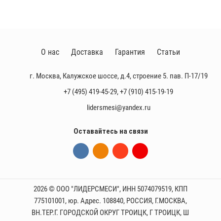
О нас
Доставка
Гарантия
Статьи
г. Москва, Калужское шоссе, д.4, строение 5. пав. П-17/19
+7 (495) 419-45-29
,
+7 (910) 415-19-19
lidersmesi@yandex.ru
Оставайтесь на связи
2026 © ООО "ЛИДЕРСМЕСИ", ИНН 5074079519, КПП
775101001, юр. Адрес. 108840, РОССИЯ, Г.МОСКВА,
ВН.ТЕР.Г. ГОРОДСКОЙ ОКРУГ ТРОИЦК, Г ТРОИЦК, Ш