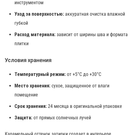
инструментом
Уход за поверхностью:
аккуратная очистка влажной
губкой
Расход материала:
зависит от ширины шва и формата
плитки
Условия хранения
Температурный режим:
от +5°C до +30°C
Место хранения:
сухое, защищенное от влаги
помещение
Срок хранения:
24 месяца в оригинальной упаковке
Защита:
от прямых солнечных лучей
Карамельный оттенок затирки создает в интерьере