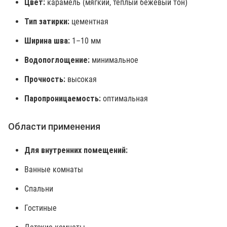
Цвет:
карамель (мягкий, теплый бежевый тон)
Тип затирки:
цементная
Ширина шва:
1–10 мм
Водопоглощение:
минимальное
Прочность:
высокая
Паропроницаемость:
оптимальная
Области применения
Для внутренних помещений:
Ванные комнаты
Спальни
Гостиные