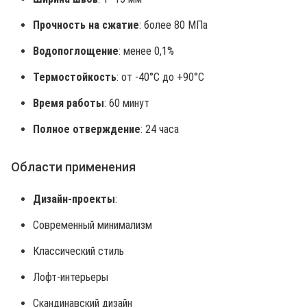
Прочность на сжатие
: более 80 МПа
Водопоглощение
: менее 0,1%
Термостойкость
: от -40°C до +90°C
Время работы
: 60 минут
Полное отверждение
: 24 часа
Области применения
Дизайн-проекты
:
Современный минимализм
Классический стиль
Лофт-интерьеры
Скандинавский дизайн