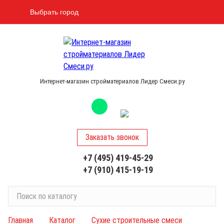
Выбрать город
Интернет-магазин стройматериалов Лидер Смеси.ру
Заказать звонок
+7 (495) 419-45-29
+7 (910) 415-19-19
П
о
и
Главная
Каталог
Сухие строительные смеси