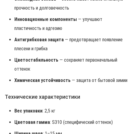
прочность и долговечность
Инновационные компоненты
— улучшают
пластичность и адгезию
Антигрибковая защита
— предотвращает появление
плесени и грибка
Цветостабильность
— сохраняет первоначальный
оттенок
Химическая устойчивость
— защита от бытовой химии
Технические характеристики
Вес упаковки
: 2,5 кг
Цветовая гамма
: S310 (специфический оттенок)
Ширина швов
: 1–15 мм