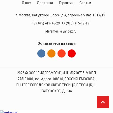
О нас
Доставка
Гарантия
Статьи
г. Москва, Калужское шоссе, д.4, строение 5. пав. П-17/19
+7 (495) 419-45-29
,
+7 (910) 415-19-19
lidersmesi@yandex.ru
Оставайтесь на связи
2026 © ООО "ЛИДЕРСМЕСИ", ИНН 5074079519, КПП
775101001, юр. Адрес. 108840, РОССИЯ, Г.МОСКВА,
ВН.ТЕР.Г. ГОРОДСКОЙ ОКРУГ ТРОИЦК, Г ТРОИЦК, Ш
КАЛУЖСКОЕ, Д. 13А
П
р