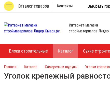
Каталог товаров
Контакты
Выбрать го
Интернет-магазин
стройматериалов Лидер 
Блоки строительные
Каталог
Сухие строит
Главная
Каталог
Саморезы и шурупы
Уголки крепеж
Уголок крепежный равност