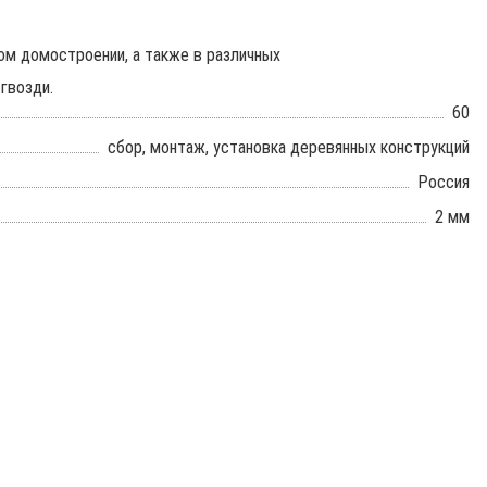
ом домостроении, а также в различных
гвозди.
60
сбор, монтаж, установка деревянных конструкций
Россия
2 мм