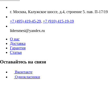
г. Москва, Калужское шоссе, д.4, строение 5. пав. П-17/19
+7 (495) 419-45-29
,
+7 (910) 415-19-19
lidersmesi@yandex.ru
О нас
Доставка
Гарантия
Статьи
Оставайтесь на связи
Вконтакте
Однокласники