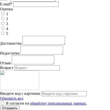
E-mail
*
Оценка
1
2
3
4
5
Достоинства
Недостатки
Отзыв
Возраст
Введите код с картинки
Обновить код
Я согласен на
обработку персональных данных
.