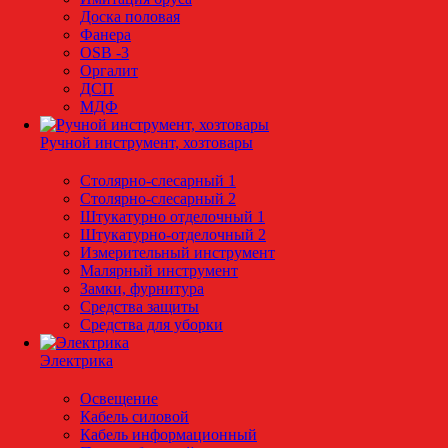
Доска половая
Фанера
OSB -3
Оргалит
ДСП
МДФ
Ручной инструмент, хозтовары
Столярно-слесарный 1
Столярно-слесарный 2
Штукатурно отделочный 1
Штукатурно-отделочный 2
Измерительный инструмент
Малярный инструмент
Замки, фурнитура
Средства защиты
Средства для уборки
Электрика
Освещение
Кабель силовой
Кабель информационный