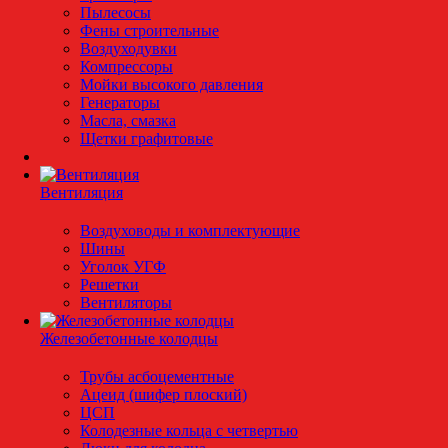
Пылесосы
Фены строительные
Воздуходувки
Компрессоры
Мойки высокого давления
Генераторы
Масла, смазка
Щетки графитовые
Вентиляция
Воздуховоды и комплектующие
Шины
Уголок УГФ
Решeтки
Вентиляторы
Железобетонные колодцы
Трубы асбоцементные
Ацеид (шифер плоский)
ЦСП
Колодезные кольца с четвертью