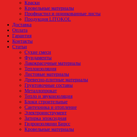
Краски
Кровельные материалы
Профнастил и оцинкованные листы
Продукция LITOKOL
Доставка
Оплата
Гарантия
Контакты
Статьи
Сухие смеси
Фундаменты
Лакокрасочные материалы
Теплоизоляция
Листовые материалы
Древесно-плитные материалы
Грунтовочные составы
Металлопрокат
Тепло и звукоизоляция
Блоки строительные
Сантехника и отопление
Электроинструмент
Затирка эпоксидная
Гидроизоляции Бирсс
Кровельные материалы