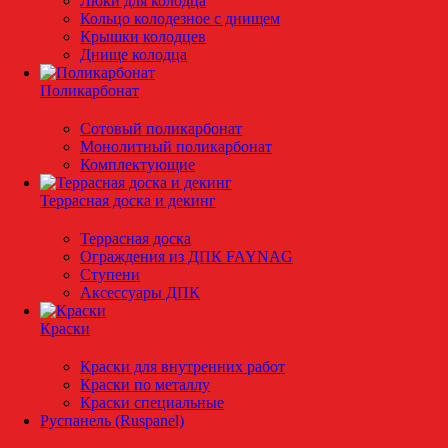
Люки для колодца
Кольцо колодезное с днищем
Крышки колодцев
Днище колодца
Поликарбонат
Сотовый поликарбонат
Монолитный поликарбонат
Комплектующие
Террасная доска и декинг
Террасная доска
Ограждения из ДПК FAYNAG
Ступени
Аксессуары ДПК
Краски
Краски для внутренних работ
Краски по металлу
Краски специальные
Руспанель (Ruspanel)