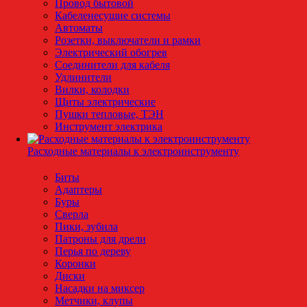
Провод бытовой
Кабеленесущие системы
Автоматы
Розетки, выключатели и рамки
Электрический обогрев
Соединители для кабеля
Удлинители
Вилки, колодки
Щиты электрические
Пушки тепловые, ТЭН
Инструмент электрика
Расходные материалы к электроинструменту
Биты
Адаптеры
Буры
Сверла
Пики, зубила
Патроны для дрели
Перья по дереву
Коронки
Диски
Насадки на миксер
Метчики, клупы