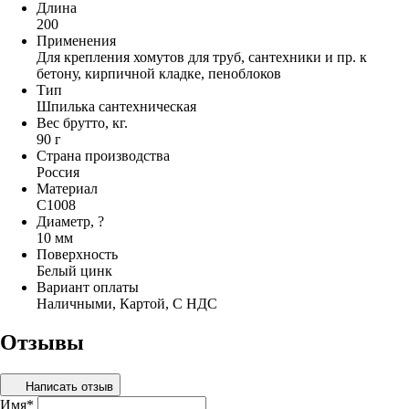
Длина
200
Применения
Для крепления хомутов для труб, сантехники и пр. к
бетону, кирпичной кладке, пеноблоков
Тип
Шпилька сантехническая
Вес брутто, кг.
90 г
Страна производства
Россия
Материал
C1008
Диаметр, ?
10 мм
Поверхность
Белый цинк
Вариант оплаты
Наличными, Картой, С НДС
Отзывы
Написать отзыв
Имя
*