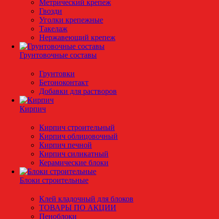
Метрический крепеж
Гвозди
Уголки крепежные
Такелаж
Нержавеющий крепеж
Грунтовочные составы
Грунтовки
Бетоноконтакт
Добавки для растворов
Кирпич
Кирпич строительный
Кирпич облицовочный
Кирпич печной
Кирпич силикатный
Керамические блоки
Блоки строительные
Клей кладочный для блоков
ТОВАРЫ ПО АКЦИИ
Пеноблоки