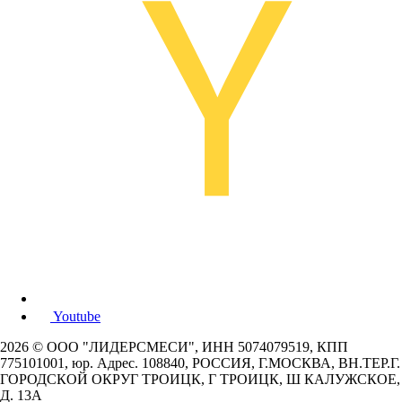
Youtube
2026 © ООО "ЛИДЕРСМЕСИ", ИНН 5074079519, КПП
775101001, юр. Адрес. 108840, РОССИЯ, Г.МОСКВА, ВН.ТЕР.Г.
ГОРОДСКОЙ ОКРУГ ТРОИЦК, Г ТРОИЦК, Ш КАЛУЖСКОЕ,
Д. 13А