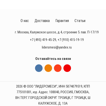
О нас
Доставка
Гарантия
Статьи
г. Москва, Калужское шоссе, д.4, строение 5. пав. П-17/19
+7 (495) 419-45-29
,
+7 (910) 415-19-19
lidersmesi@yandex.ru
Оставайтесь на связи
2026 © ООО "ЛИДЕРСМЕСИ", ИНН 5074079519, КПП
775101001, юр. Адрес. 108840, РОССИЯ, Г.МОСКВА,
ВН.ТЕР.Г. ГОРОДСКОЙ ОКРУГ ТРОИЦК, Г ТРОИЦК, Ш
КАЛУЖСКОЕ, Д. 13А