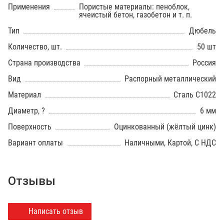
Применения
Пористые материалы: пеноблок,
ячеистый бетон, газобетон и т. п.
Тип
Дюбель
Количество, шт.
50 шт
Страна производства
Россия
Вид
Распорный металлический
Материал
Сталь С1022
Диаметр, ?
6 мм
Поверхность
Оцинкованный (жёлтый цинк)
Вариант оплаты
Наличными, Картой, С НДС
Отзывы
Написать отзыв