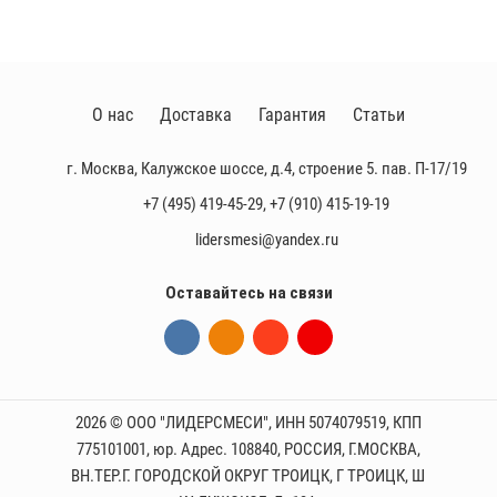
О нас
Доставка
Гарантия
Статьи
г. Москва, Калужское шоссе, д.4, строение 5. пав. П-17/19
+7 (495) 419-45-29
,
+7 (910) 415-19-19
lidersmesi@yandex.ru
Оставайтесь на связи
2026 © ООО "ЛИДЕРСМЕСИ", ИНН 5074079519, КПП
775101001, юр. Адрес. 108840, РОССИЯ, Г.МОСКВА,
ВН.ТЕР.Г. ГОРОДСКОЙ ОКРУГ ТРОИЦК, Г ТРОИЦК, Ш