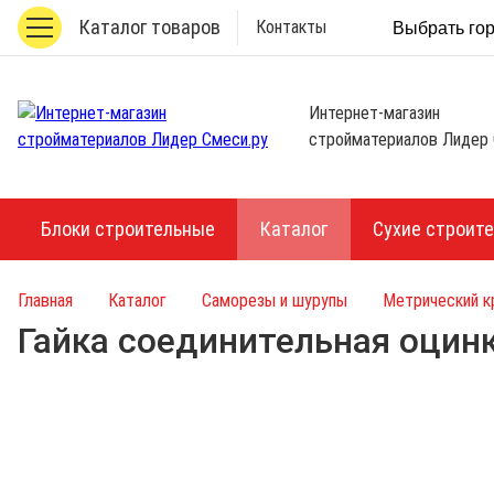
Каталог товаров
Контакты
Выбрать го
Интернет-магазин
стройматериалов Лидер 
Блоки строительные
Каталог
Сухие строит
Главная
Каталог
Саморезы и шурупы
Метрический 
Гайка соединительная оцин