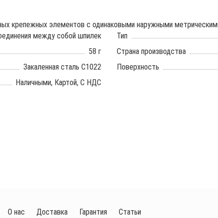
иных крепежных элементов с одинаковыми наружными метрическими
оединения между собой шпилек
Тип
58 г
Страна производства
Закаленная сталь С1022
Поверхность
Наличными, Картой, С НДС
О нас
Доставка
Гарантия
Статьи