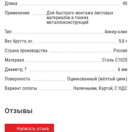
Длина
40
Применения
Для быстрого монтажа листовых
материалов и тонких
металлоконструкций
Тип
Анкер-клин
Вес брутто, кг.
9,8 г
Страна производства
Россия
Материал
Сталь С1020
Диаметр, ?
6 мм
Поверхность
Оцинкованный (жёлтый цинк)
Вариант оплаты
Наличными, Картой, С НДС
Отзывы
Написать отзыв