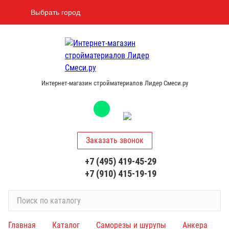
Выбрать город
Интернет-магазин стройматериалов Лидер Смеси.ру
Заказать звонок
+7 (495) 419-45-29
+7 (910) 415-19-19
П
о
и
Главная
Каталог
Саморезы и шурупы
Анкера