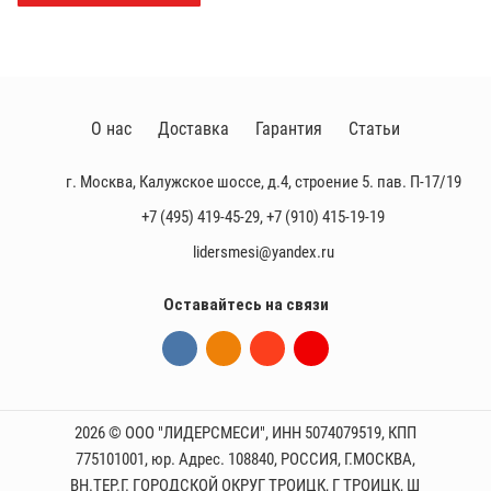
О нас
Доставка
Гарантия
Статьи
г. Москва, Калужское шоссе, д.4, строение 5. пав. П-17/19
+7 (495) 419-45-29
,
+7 (910) 415-19-19
lidersmesi@yandex.ru
Оставайтесь на связи
2026 © ООО "ЛИДЕРСМЕСИ", ИНН 5074079519, КПП
775101001, юр. Адрес. 108840, РОССИЯ, Г.МОСКВА,
ВН.ТЕР.Г. ГОРОДСКОЙ ОКРУГ ТРОИЦК, Г ТРОИЦК, Ш