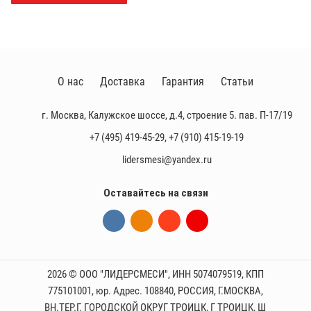
О нас
Доставка
Гарантия
Статьи
г. Москва, Калужское шоссе, д.4, строение 5. пав. П-17/19
+7 (495) 419-45-29
,
+7 (910) 415-19-19
lidersmesi@yandex.ru
Оставайтесь на связи
2026 © ООО "ЛИДЕРСМЕСИ", ИНН 5074079519, КПП
775101001, юр. Адрес. 108840, РОССИЯ, Г.МОСКВА,
ВН.ТЕР.Г. ГОРОДСКОЙ ОКРУГ ТРОИЦК, Г ТРОИЦК, Ш