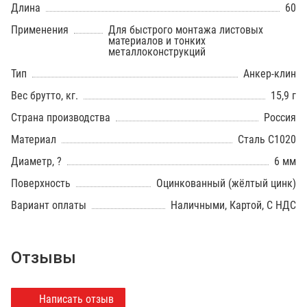
Длина
60
Применения
Для быстрого монтажа листовых
материалов и тонких
металлоконструкций
Тип
Анкер-клин
Вес брутто, кг.
15,9 г
Страна производства
Россия
Материал
Сталь С1020
Диаметр, ?
6 мм
Поверхность
Оцинкованный (жёлтый цинк)
Вариант оплаты
Наличными, Картой, С НДС
Отзывы
Написать отзыв