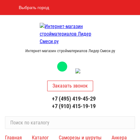
Выбрать город
Интернет-магазин стройматериалов Лидер Смеси.ру
Заказать звонок
+7 (495) 419-45-29
+7 (910) 415-19-19
П
о
и
Главная
Каталог
Саморезы и шурупы
Анкера