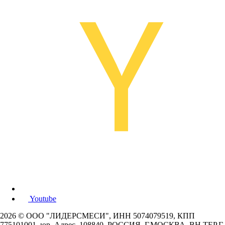
Youtube
2026 © ООО "ЛИДЕРСМЕСИ", ИНН 5074079519, КПП
775101001, юр. Адрес. 108840, РОССИЯ, Г.МОСКВА, ВН.ТЕР.Г.