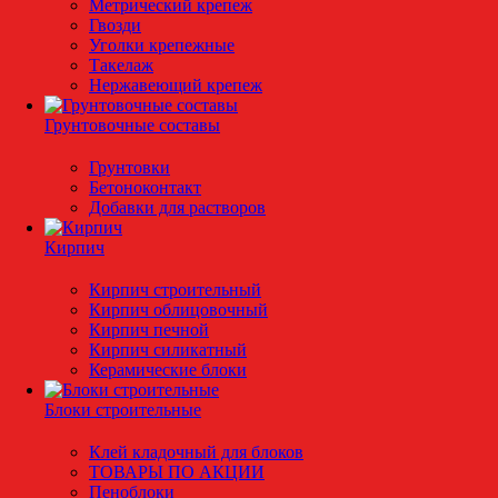
Метрический крепеж
Гвозди
Уголки крепежные
Такелаж
Нержавеющий крепеж
Грунтовочные составы
Грунтовки
Бетоноконтакт
Добавки для растворов
Кирпич
Кирпич строительный
Кирпич облицовочный
Кирпич печной
Кирпич силикатный
Керамические блоки
Блоки строительные
Клей кладочный для блоков
ТОВАРЫ ПО АКЦИИ
Пеноблоки