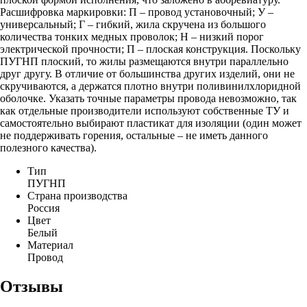
Расшифровка маркировки: П – провод установочный; У –
универсальный; Г – гибкий, жила скручена из большого
количества тонких медных проволок; Н – низкий порог
электрической прочности; П – плоская конструкция. Поскольку
ПУГНП плоский, то жилы размещаются внутри параллельно
друг другу. В отличие от большинства других изделий, они не
скручиваются, а держатся плотно внутри поливинилхлоридной
оболочке. Указать точные параметры провода невозможно, так
как отдельные производители используют собственные ТУ и
самостоятельно выбирают пластикат для изоляции (один может
не поддерживать горения, остальные – не иметь данного
полезного качества).
Тип
ПУГНП
Страна производства
Россия
Цвет
Белый
Материал
Провод
Отзывы