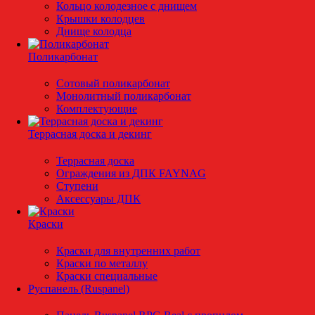
Кольцо колодезное с днищем
Крышки колодцев
Днище колодца
Поликарбонат
Сотовый поликарбонат
Монолитный поликарбонат
Комплектующие
Террасная доска и декинг
Террасная доска
Ограждения из ДПК FAYNAG
Ступени
Аксессуары ДПК
Краски
Краски для внутренних работ
Краски по металлу
Краски специальные
Руспанель (Ruspanel)