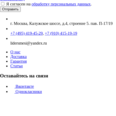
Я согласен на
обработку персональных данных
.
г. Москва, Калужское шоссе, д.4, строение 5. пав. П-17/19
+7 (495) 419-45-29
,
+7 (910) 415-19-19
lidersmesi@yandex.ru
О нас
Доставка
Гарантия
Статьи
Оставайтесь на связи
Вконтакте
Однокласники