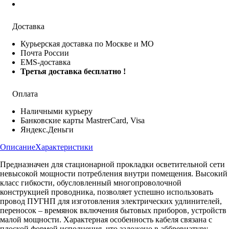
Доставка
Курьерская доставка по Москве и МО
Почта России
EMS-доставка
Третья доставка бесплатно !
Оплата
Наличными курьеру
Банковские карты MastrerCard, Visa
Яндекс.Деньги
Описание
Характеристики
Предназначен для стационарной прокладки осветительной сети
невысокой мощности потребления внутри помещения. Высокий
класс гибкости, обусловленный многопроволочной
конструкцией проводника, позволяет успешно использовать
провод ПУГНП для изготовления электрических удлинителей,
переносок – времянок включения бытовых приборов, устройств
малой мощности. Характерная особенность кабеля связана с
плоской формой исполнения, что заложено в аббревиатуру.