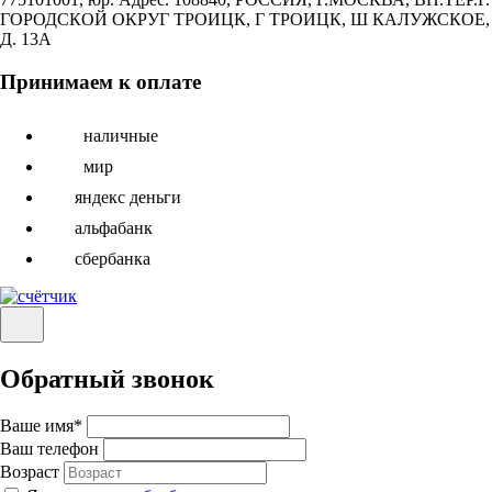
ГОРОДСКОЙ ОКРУГ ТРОИЦК, Г ТРОИЦК, Ш КАЛУЖСКОЕ,
Д. 13А
Принимаем к оплате
наличные
мир
яндекс деньги
альфабанк
сбербанка
Обратный звонок
Ваше имя
*
Ваш телефон
Возраст