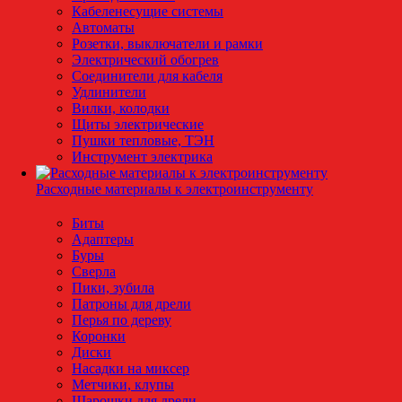
Кабеленесущие системы
Автоматы
Розетки, выключатели и рамки
Электрический обогрев
Соединители для кабеля
Удлинители
Вилки, колодки
Щиты электрические
Пушки тепловые, ТЭН
Инструмент электрика
Расходные материалы к электроинструменту
Биты
Адаптеры
Буры
Сверла
Пики, зубила
Патроны для дрели
Перья по дереву
Коронки
Диски
Насадки на миксер
Метчики, клупы
Шарошки для дрели