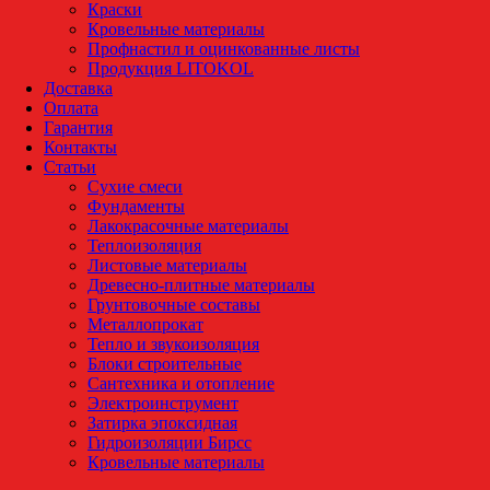
Краски
Кровельные материалы
Профнастил и оцинкованные листы
Продукция LITOKOL
Доставка
Оплата
Гарантия
Контакты
Статьи
Сухие смеси
Фундаменты
Лакокрасочные материалы
Теплоизоляция
Листовые материалы
Древесно-плитные материалы
Грунтовочные составы
Металлопрокат
Тепло и звукоизоляция
Блоки строительные
Сантехника и отопление
Электроинструмент
Затирка эпоксидная
Гидроизоляции Бирсс
Кровельные материалы