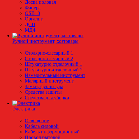
Доска половая
Фанера
OSB -3
Оргалит
ДСП
МДФ
Ручной инструмент, хозтовары
Столярно-слесарный 1
Столярно-слесарный 2
Штукатурно отделочный 1
Штукатурно-отделочный 2
Измерительный инструмент
Малярный инструмент
Замки, фурнитура
Средства защиты
Средства для уборки
Электрика
Освещение
Кабель силовой
Кабель информационный
Провод бытовой