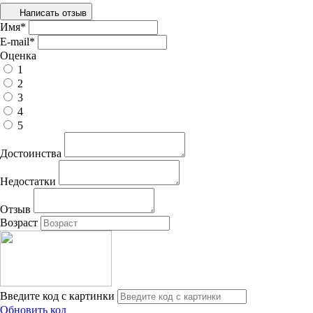
Написать отзыв
Имя
*
E-mail
*
Оценка
1
2
3
4
5
Достоинства
Недостатки
Отзыв
Возраст
Введите код с картинки
Обновить код