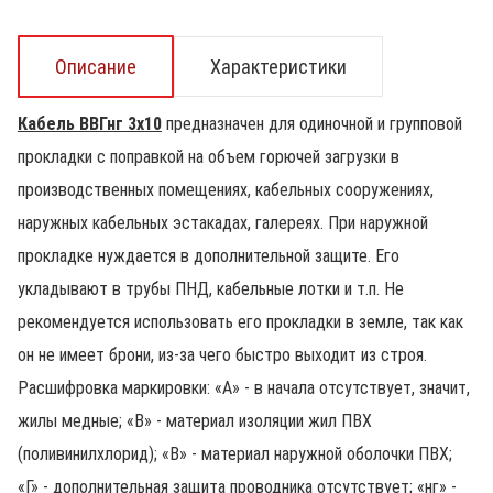
Описание
Характеристики
Кабель ВВГнг 3х10
предназначен для одиночной и групповой
прокладки с поправкой на объем горючей загрузки в
производственных помещениях, кабельных сооружениях,
наружных кабельных эстакадах, галереях. При наружной
прокладке нуждается в дополнительной защите. Его
укладывают в трубы ПНД, кабельные лотки и т.п. Не
рекомендуется использовать его прокладки в земле, так как
он не имеет брони, из-за чего быстро выходит из строя.
Расшифровка маркировки: «А» - в начала отсутствует, значит,
жилы медные; «В» - материал изоляции жил ПВХ
(поливинилхлорид); «В» - материал наружной оболочки ПВХ;
«Г» - дополнительная защита проводника отсутствует; «нг» -