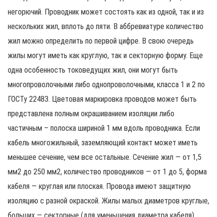
негорючий. Проводник может состоять как из одной, так и из
нескольких жил, вплоть до пяти. В аббревиатуре количество
жил можно определить по первой цифре. В свою очередь
жилы могут иметь как круглую, так и секторную форму. Еще
одна особенность токоведущих жил, они могут быть
многопроволочными либо однопроволочными, класса 1 и 2 по
ГОСТу 22483. Цветовая маркировка проводов может быть
представлена полным окрашиванием изоляции либо
частичным – полоска шириной 1 мм вдоль проводника. Если
кабель многожильный, заземляющий контакт может иметь
меньшее сечение, чем все остальные. Сечение жил — от 1,5
мм2 до 250 мм2, количество проводников — от 1 до 5, форма
кабеля — круглая или плоская. Провода имеют защитную
изоляцию с разной окраской. Жилы малых диаметров круглые,
больших — секторные (для уменьшения диаметра кабеля).