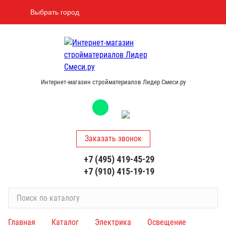
Выбрать город
Интернет-магазин стройматериалов Лидер Смеси.ру
Заказать звонок
+7 (495) 419-45-29
+7 (910) 415-19-19
П
о
и
Главная
Каталог
Электрика
Освещение