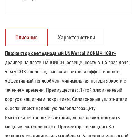
Описание
Характеристики
Прожектор светодиодный UNIVersal ИОНЫЧ
10Вт
-
драйвер на плате TM IONICH. освещенность в 1,5 раза ярче,
чем у СОВ-аналогов; высокая световая эффективность;
эффективный теплообмен; минимальная потеря яркости с
течением времени. Преимущества: Литой алюминиевый
корпус с защитным покрытием. Силиконовые уплотнители
обеспечивают надежную пылевлагозащиту.
Высококачественные светодиоды позволяют получить
мощный световой поток. Прожекторы оснащены 3-х
жильным соединительным кабелем. Благодаря монтажной