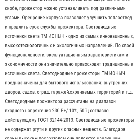
скобе, прожектор можно устанавливать под различными
углами. Оребрение корпуса позволяет улучшить теплоотвод
и продлить срок службы прожектора. Светодиодные
источники света ТМ ИОНЫЧ - одно из самых инновационных,
высокотехнологичных и экологичных направлений. По своей
функциональности, эксплуатационным характеристикам и
экономичности они значительно превосходят традиционные
источники света. Светодиодные прожекторы ТМ ИОНЫЧ
предназначены для бытового использования: внутренних
дворов, садов, оград, гаражей,охраняемых территорий и т.д.
Светодиодные прожектора рассчитаны на диапазон
входного напряжения 230 В+/-10%, 50Гц согласно
действующему ГОСТ 32144-2013. Светодиодные прожекторы
не содержат ртути и других опасных веществ. Благодаря
своим высоким показателям они являются наилучшим