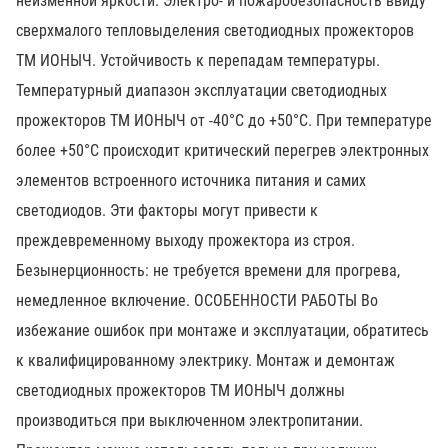
неизменной яркости. Электро- и пожаробезопасность ввиду
сверхмалого тепловыделения светодиодных прожекторов
ТМ ИОНЫЧ. Устойчивость к перепадам температуры.
Температурный диапазон эксплуатации светодиодных
прожекторов ТМ ИОНЫЧ от -40°С до +50°С. При температуре
более +50°С происходит критический перегрев электронных
элементов встроенного источника питания и самих
светодиодов. Эти факторы могут привести к
преждевременному выходу прожектора из строя.
Безынерционность: не требуется времени для прогрева,
немедленное включение. ОСОБЕННОСТИ РАБОТЫ Во
избежание ошибок при монтаже и эксплуатации, обратитесь
к квалифицированному электрику. Монтаж и демонтаж
светодиодных прожекторов ТМ ИОНЫЧ должны
производиться при выключенном электропитании.