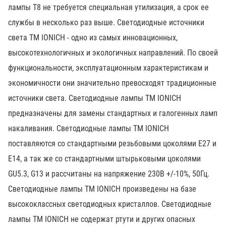
лампы Т8 не требуется специальная утилизация, а срок ее
службы в несколько раз выше. Светодиодные источники
света ТМ IONICH - одно из самых инновационных,
высокотехнологичных и экологичных направлений. По своей
функциональности, эксплуатационным характеристикам и
экономичности они значительно превосходят традиционные
источники света. Светодиодные лампы ТМ IONICH
предназначены для замены стандартных и галогенных ламп
накаливания. Светодиодные лампы ТМ IONICH
поставляются со стандартными резьбовыми цоколями Е27 и
Е14, а так же со стандартными штырьковыми цоколями
GU5.3, G13 и рассчитаны на напряжение 230В +/-10%, 50Гц.
Светодиодные лампы ТМ IONICH произведены на базе
высококлассных светодиодных кристаллов. Светодиодные
лампы ТМ IONICH не содержат ртути и других опасных