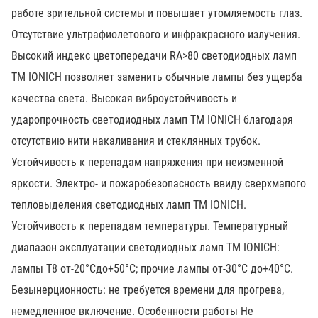
работе зрительной системы и повышает утомляемость глаз.
Отсутствие ультрафиолетового и инфракрасного излучения.
Высокий индекс цветопередачи RA>80 светодиодных ламп
ТМ IONICH позволяет заменить обычные лампы без ущерба
качества света. Высокая виброустойчивость и
ударопрочность светодиодных ламп ТМ IONICH благодаря
отсутствию нити накаливания и стеклянных трубок.
Устойчивость к перепадам напряжения при неизменной
яркости. Электро- и пожаробезопасность ввиду сверхмапого
тепловыделения светодиодных ламп ТМ IONICH.
Устойчивость к перепадам температуры. Температурный
диапазон эксплуатации светодиодных ламп ТМ IONICH:
лампы Т8 от-20°Сдо+50°С; прочие лампы от-30°С до+40°С.
Безынерционность: не требуется времени для прогрева,
немедленное включение. Особенности работы Не