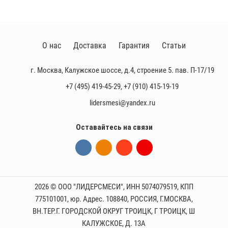
О нас
Доставка
Гарантия
Статьи
г. Москва, Калужское шоссе, д.4, строение 5. пав. П-17/19
+7 (495) 419-45-29
,
+7 (910) 415-19-19
lidersmesi@yandex.ru
Оставайтесь на связи
2026 © ООО "ЛИДЕРСМЕСИ", ИНН 5074079519, КПП
775101001, юр. Адрес. 108840, РОССИЯ, Г.МОСКВА,
ВН.ТЕР.Г. ГОРОДСКОЙ ОКРУГ ТРОИЦК, Г ТРОИЦК, Ш
КАЛУЖСКОЕ, Д. 13А