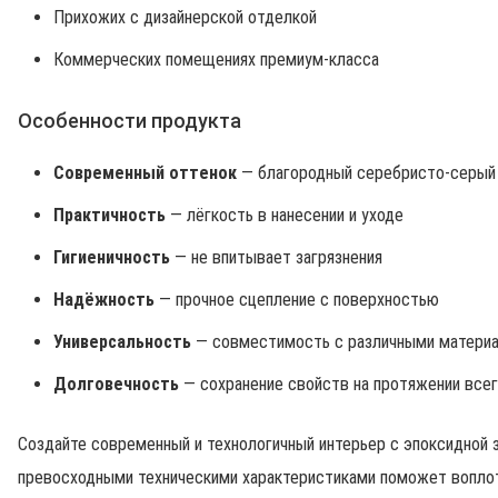
Прихожих с дизайнерской отделкой
Коммерческих помещениях премиум-класса
Особенности продукта
Современный оттенок
— благородный серебристо-серый
Практичность
— лёгкость в нанесении и уходе
Гигиеничность
— не впитывает загрязнения
Надёжность
— прочное сцепление с поверхностью
Универсальность
— совместимость с различными матери
Долговечность
— сохранение свойств на протяжении всег
Создайте современный и технологичный интерьер с эпоксидной 
превосходными техническими характеристиками поможет воплоти