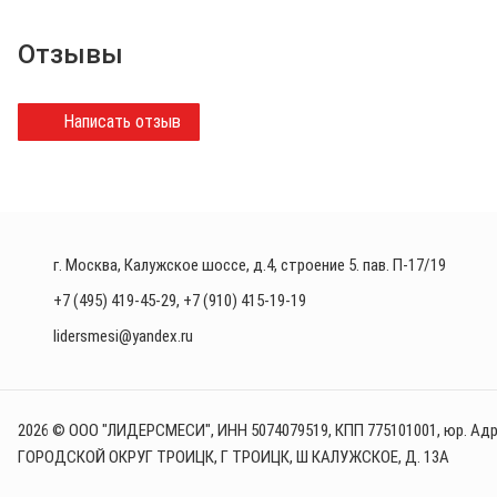
Отзывы
Написать отзыв
г. Москва, Калужское шоссе, д.4, строение 5. пав. П-17/19
+7 (495) 419-45-29
,
+7 (910) 415-19-19
lidersmesi@yandex.ru
2026 © ООО "ЛИДЕРСМЕСИ", ИНН 5074079519, КПП 775101001, юр. Адре
ГОРОДСКОЙ ОКРУГ ТРОИЦК, Г ТРОИЦК, Ш КАЛУЖСКОЕ, Д. 13А