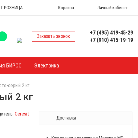
 ОПТ РОЗНИЦА
Корзина
Личный кабинет
+7 (495) 419-45-29
Заказать звонок
+7 (910) 415-19-19
ия БИРСС
Электрика
сто-серый 2 кг
ый 2 кг
дитель:
Ceresit
Доставка