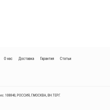
О нас
Доставка
Гарантия
Статьи
с. 108840, РОССИЯ, Г.МОСКВА, ВН.ТЕР.Г.