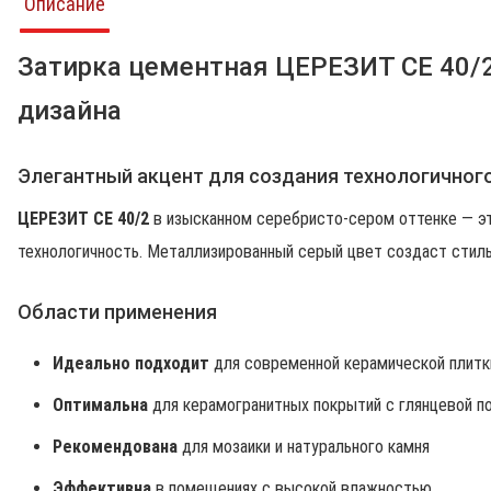
Описание
Затирка цементная ЦЕРЕЗИТ CE 40/2
дизайна
Элегантный акцент для создания технологичног
ЦЕРЕЗИТ CE 40/2
в изысканном серебристо-сером оттенке — эт
технологичность. Металлизированный серый цвет создаст стиль
Области применения
Идеально подходит
для современной керамической плитк
Оптимальна
для керамогранитных покрытий с глянцевой 
Рекомендована
для мозаики и натурального камня
Эффективна
в помещениях с высокой влажностью