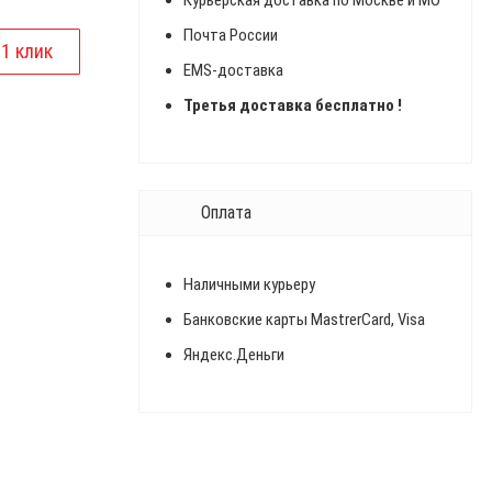
Курьерская доставка по Москве и МО
Почта России
EMS-доставка
Третья доставка бесплатно !
Оплата
Наличными курьеру
Банковские карты MastrerCard, Visa
Яндекс.Деньги