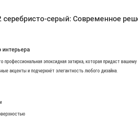
 серебристо-серый: Современное реш
о интерьера
о профессиональная эпоксидная затирка, которая придаст вашему
ные акценты и подчеркнёт элегантность любого дизайна.
и
поверхностью