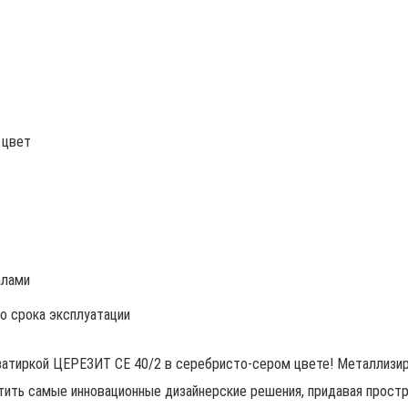
 цвет
алами
о срока эксплуатации
затиркой ЦЕРЕЗИТ CE 40/2 в серебристо-сером цвете! Металлизир
ть самые инновационные дизайнерские решения, придавая простра