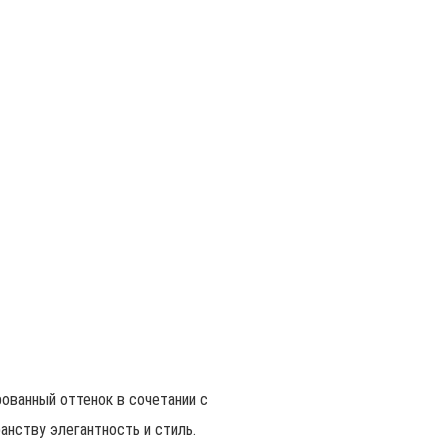
ованный оттенок в сочетании с
нству элегантность и стиль.