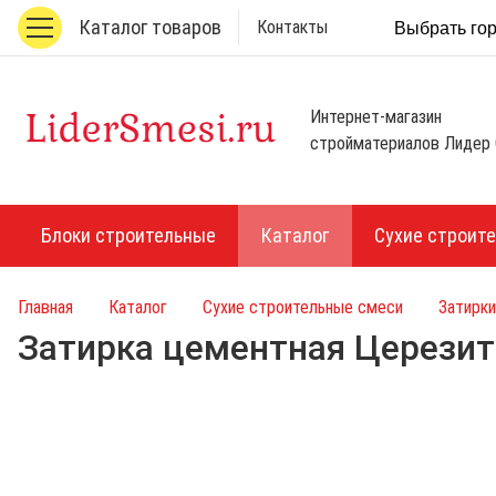
Каталог товаров
Контакты
Выбрать го
Интернет-магазин
стройматериалов Лидер 
Блоки строительные
Каталог
Сухие строит
Главная
Каталог
Сухие строительные смеси
Затирки
Затирка цементная Церезит 