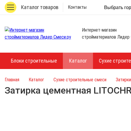
Каталог товаров
Контакты
Выбрать го
Интернет-магазин
стройматериалов Лидер 
Блоки строительные
Каталог
Сухие строит
Главная
Каталог
Сухие строительные смеси
Затирки
Затирка цементная LITOCH