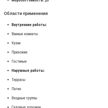
Морозостойкость:
да
Области применения
Внутренние работы:
Ванные комнаты
Кухни
Прихожие
Гостиные
Наружные работы:
Террасы
Патио
Входные группы
Садовые дорожки