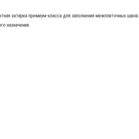
тная затирка премиум-класса для заполнения межплиточных швов.
го назначения.