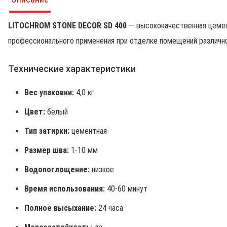
LITOCHROM STONE DECOR SD 400
— высококачественная цемен
профессионального применения при отделке помещений различно
Технические характеристики
Вес упаковки:
4,0 кг
Цвет:
белый
Тип затирки:
цементная
Размер шва:
1-10 мм
Водопоглощение:
низкое
Время использования:
40-60 минут
Полное высыхание:
24 часа