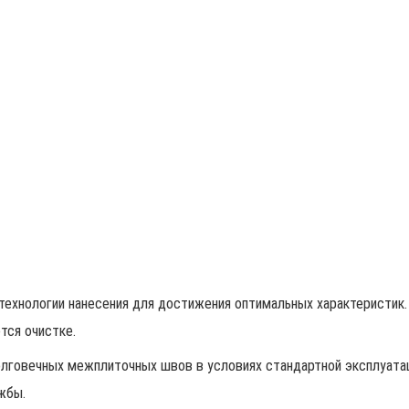
хнологии нанесения для достижения оптимальных характеристик.
тся очистке.
олговечных межплиточных швов в условиях стандартной эксплуата
жбы.