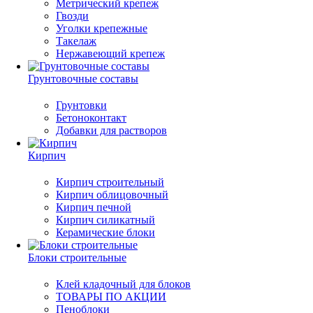
Метрический крепеж
Гвозди
Уголки крепежные
Такелаж
Нержавеющий крепеж
Грунтовочные составы
Грунтовки
Бетоноконтакт
Добавки для растворов
Кирпич
Кирпич строительный
Кирпич облицовочный
Кирпич печной
Кирпич силикатный
Керамические блоки
Блоки строительные
Клей кладочный для блоков
ТОВАРЫ ПО АКЦИИ
Пеноблоки