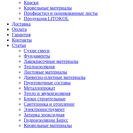
Краски
Кровельные материалы
Профнастил и оцинкованные листы
Продукция LITOKOL
Доставка
Оплата
Гарантия
Контакты
Статьи
Сухие смеси
Фундаменты
Лакокрасочные материалы
Теплоизоляция
Листовые материалы
Древесно-плитные материалы
Грунтовочные составы
Металлопрокат
Тепло и звукоизоляция
Блоки строительные
Сантехника и отопление
Электроинструмент
Затирка эпоксидная
Гидроизоляции Бирсс
Кровельные материалы