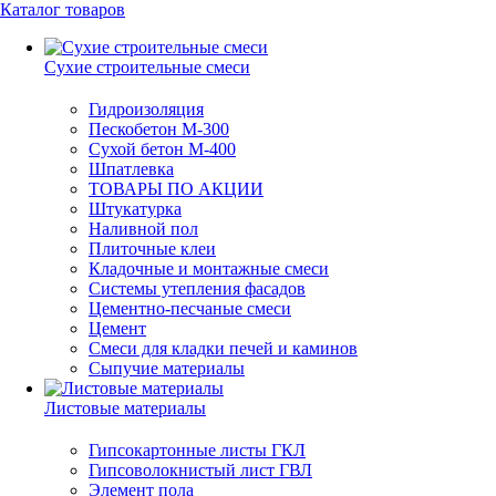
Каталог товаров
Сухие строительные смеси
Гидроизоляция
Пескобетон М-300
Сухой бетон М-400
Шпатлевка
ТОВАРЫ ПО АКЦИИ
Штукатурка
Наливной пол
Плиточные клеи
Кладочные и монтажные смеси
Системы утепления фасадов
Цементно-песчаные смеси
Цемент
Смеси для кладки печей и каминов
Сыпучие материалы
Листовые материалы
Гипсокартонные листы ГКЛ
Гипсоволокнистый лист ГВЛ
Элемент пола