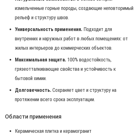
измельченные горные породы, создающие неповторимый
рельеф и структуру швов.
Универсальность применения.
Подходит для
внутренних и наружных работ в любых помещениях: от
жилых интерьеров до коммерческих объектов.
Максимальная защита.
100% водостойкость,
грязеотталкивающие свойства и устойчивость к
бытовой химии.
Долговечность.
Сохраняет цвет и структуру на
протяжении всего срока эксплуатации.
Области применения
Керамическая плитка и керамогранит