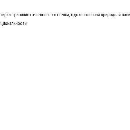
тирка травянисто-зеленого оттенка, вдохновленная природной пал
кциональности.