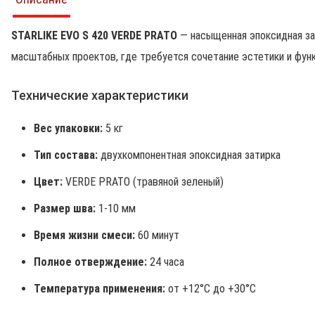
STARLIKE EVO S 420 VERDE PRATO
— насыщенная эпоксидная за
масштабных проектов, где требуется сочетание эстетики и фун
Технические характеристики
Вес упаковки:
5 кг
Тип состава:
двухкомпонентная эпоксидная затирка
Цвет:
VERDE PRATO (травяной зеленый)
Размер шва:
1-10 мм
Время жизни смеси:
60 минут
Полное отверждение:
24 часа
Температура применения:
от +12°C до +30°C