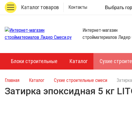
Каталог товаров
Контакты
Выбрать го
Интернет-магазин
стройматериалов Лидер 
Блоки строительные
Каталог
Сухие строит
Главная
Каталог
Сухие строительные смеси
Затирка
Затирка эпоксидная 5 кг LI