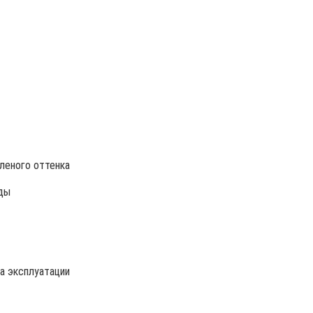
леного оттенка
ды
а эксплуатации