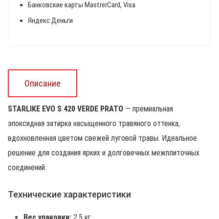
Банковские карты MastrerCard, Visa
Яндекс.Деньги
Описание
STARLIKE EVO S 420 VERDE PRATO
— премиальная
эпоксидная затирка насыщенного травяного оттенка,
вдохновленная цветом свежей луговой травы. Идеальное
решение для создания ярких и долговечных межплиточных
соединений.
Технические характеристики
Вес упаковки:
2,5 кг