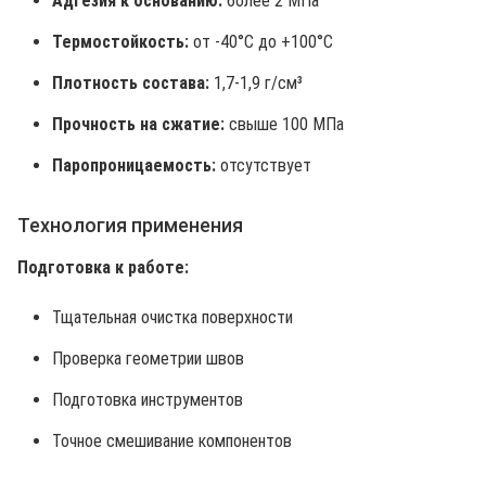
Адгезия к основанию:
более 2 МПа
Термостойкость:
от -40°C до +100°C
Плотность состава:
1,7-1,9 г/см³
Прочность на сжатие:
свыше 100 МПа
Паропроницаемость:
отсутствует
Технология применения
Подготовка к работе:
Тщательная очистка поверхности
Проверка геометрии швов
Подготовка инструментов
Точное смешивание компонентов