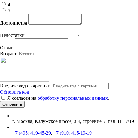
4
5
Достоинства
Недостатки
Отзыв
Возраст
Введите код с картинки
Обновить код
Я согласен на
обработку персональных данных
.
г. Москва, Калужское шоссе, д.4, строение 5. пав. П-17/19
+7 (495) 419-45-29
,
+7 (910) 415-19-19