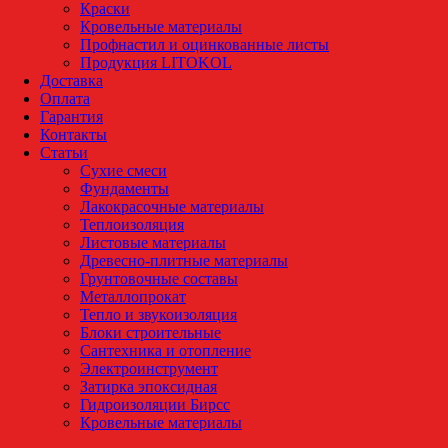
Краски
Кровельные материалы
Профнастил и оцинкованные листы
Продукция LITOKOL
Доставка
Оплата
Гарантия
Контакты
Статьи
Сухие смеси
Фундаменты
Лакокрасочные материалы
Теплоизоляция
Листовые материалы
Древесно-плитные материалы
Грунтовочные составы
Металлопрокат
Тепло и звукоизоляция
Блоки строительные
Сантехника и отопление
Электроинструмент
Затирка эпоксидная
Гидроизоляции Бирсс
Кровельные материалы