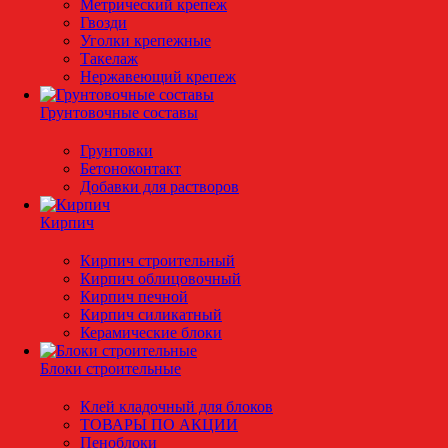
Метрический крепеж
Гвозди
Уголки крепежные
Такелаж
Нержавеющий крепеж
Грунтовочные составы
Грунтовки
Бетоноконтакт
Добавки для растворов
Кирпич
Кирпич строительный
Кирпич облицовочный
Кирпич печной
Кирпич силикатный
Керамические блоки
Блоки строительные
Клей кладочный для блоков
ТОВАРЫ ПО АКЦИИ
Пеноблоки