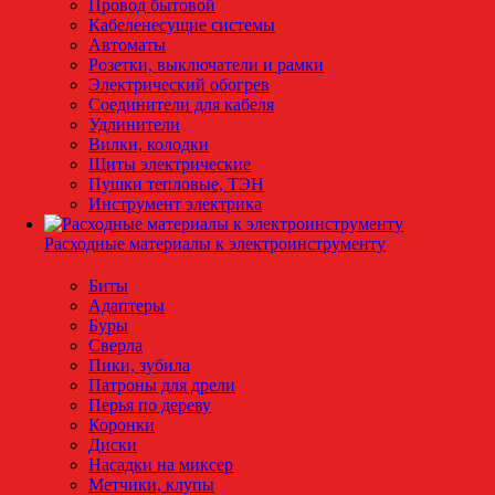
Провод бытовой
Кабеленесущие системы
Автоматы
Розетки, выключатели и рамки
Электрический обогрев
Соединители для кабеля
Удлинители
Вилки, колодки
Щиты электрические
Пушки тепловые, ТЭН
Инструмент электрика
Расходные материалы к электроинструменту
Биты
Адаптеры
Буры
Сверла
Пики, зубила
Патроны для дрели
Перья по дереву
Коронки
Диски
Насадки на миксер
Метчики, клупы