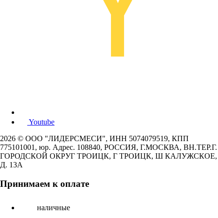
Youtube
2026 © ООО "ЛИДЕРСМЕСИ", ИНН 5074079519, КПП
775101001, юр. Адрес. 108840, РОССИЯ, Г.МОСКВА, ВН.ТЕР.Г.
ГОРОДСКОЙ ОКРУГ ТРОИЦК, Г ТРОИЦК, Ш КАЛУЖСКОЕ,
Д. 13А
Принимаем к оплате
наличные