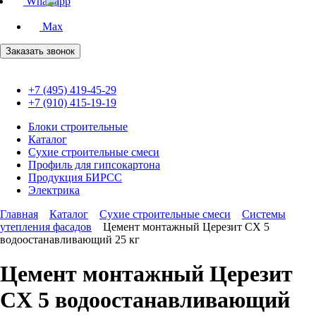
Whatsapp
Max
Заказать звонок
+7 (495) 419-45-29
+7 (910) 415-19-19
Блоки строительные
Каталог
Сухие строительные смеси
Профиль для гипсокартона
Продукция БИРСС
Электрика
Главная
Каталог
Сухие строительные смеси
Системы
утепления фасадов
Цемент монтажный Церезит CX 5
водоостанавливающий 25 кг
Цемент монтажный Церезит
CX 5 водоостанавливающий