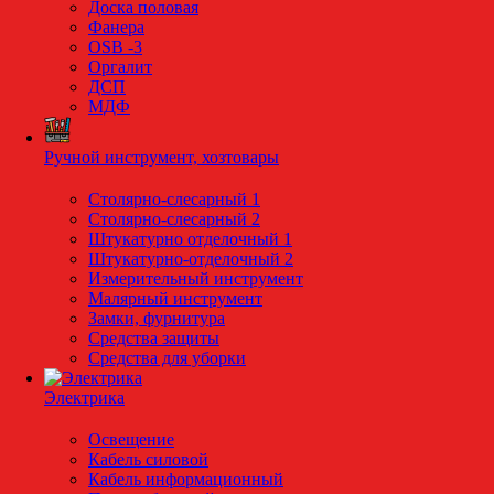
Доска половая
Фанера
OSB -3
Оргалит
ДСП
МДФ
Ручной инструмент, хозтовары
Столярно-слесарный 1
Столярно-слесарный 2
Штукатурно отделочный 1
Штукатурно-отделочный 2
Измерительный инструмент
Малярный инструмент
Замки, фурнитура
Средства защиты
Средства для уборки
Электрика
Освещение
Кабель силовой
Кабель информационный