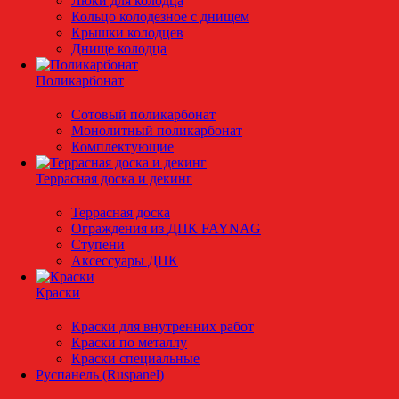
Люки для колодца
Кольцо колодезное с днищем
Крышки колодцев
Днище колодца
Поликарбонат
Сотовый поликарбонат
Монолитный поликарбонат
Комплектующие
Террасная доска и декинг
Террасная доска
Ограждения из ДПК FAYNAG
Ступени
Аксессуары ДПК
Краски
Краски для внутренних работ
Краски по металлу
Краски специальные
Руспанель (Ruspanel)