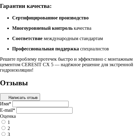
Гарантии качества:
Сертифицированное производство
Многоуровневый контроль
качества
Соответствие
международным стандартам
Профессиональная поддержка
специалистов
Решите проблему протечек быстро и эффективно с монтажным
цементом CERESIT CX 5 — надёжное решение для экстренной
гидроизоляции!
Отзывы
Написать отзыв
Имя
*
E-mail
*
Оценка
1
2
3