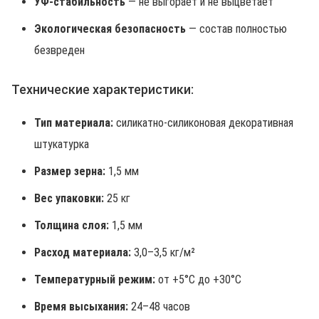
УФ-стабильность
— не выгорает и не выцветает
Экологическая безопасность
— состав полностью
безвреден
Технические характеристики:
Тип материала:
силикатно-силиконовая декоративная
штукатурка
Размер зерна:
1,5 мм
Вес упаковки:
25 кг
Толщина слоя:
1,5 мм
Расход материала:
3,0–3,5 кг/м²
Температурный режим:
от +5°C до +30°C
Время высыхания:
24–48 часов