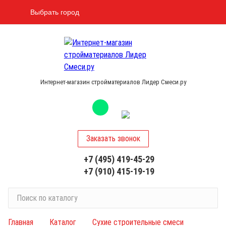
Выбрать город
Интернет-магазин стройматериалов Лидер Смеси.ру
Заказать звонок
+7 (495) 419-45-29
+7 (910) 415-19-19
П
о
и
Главная
Каталог
Сухие строительные смеси