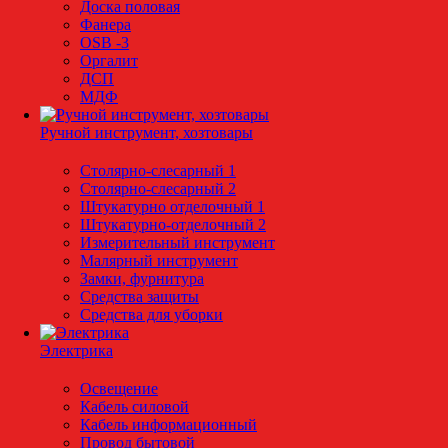
Доска половая
Фанера
OSB -3
Оргалит
ДСП
МДФ
Ручной инструмент, хозтовары
Столярно-слесарный 1
Столярно-слесарный 2
Штукатурно отделочный 1
Штукатурно-отделочный 2
Измерительный инструмент
Малярный инструмент
Замки, фурнитура
Средства защиты
Средства для уборки
Электрика
Освещение
Кабель силовой
Кабель информационный
Провод бытовой