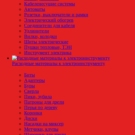
Кабеленесущие системы
Автоматы
Розетки, выключатели и рамки
Электрический обогрев
Соединители для кабеля
Удлинители
Вилки, колодки
Щиты электрические
Пушки тепловые, ТЭН
Инструмент электрика
Расходные материалы к электроинструменту
Биты
Адаптеры
Буры
Сверла
Пики, зубила
Патроны для дрели
Перья по дереву
Коронки
Диски
Насадки на миксер
Метчики, клупы
Шарошки для дрели