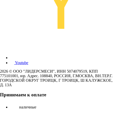
Youtube
2026 © ООО "ЛИДЕРСМЕСИ", ИНН 5074079519, КПП
775101001, юр. Адрес. 108840, РОССИЯ, Г.МОСКВА, ВН.ТЕР.Г.
ГОРОДСКОЙ ОКРУГ ТРОИЦК, Г ТРОИЦК, Ш КАЛУЖСКОЕ,
Д. 13А
Принимаем к оплате
наличные