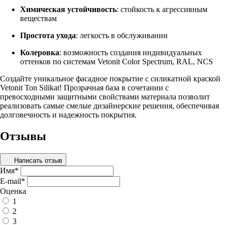
Химическая устойчивость
: стойкость к агрессивным
веществам
Простота ухода
: легкость в обслуживании
Колеровка
: возможность создания индивидуальных
оттенков по системам Vetonit Color Spectrum, RAL, NCS
Создайте уникальное фасадное покрытие с силикатной краской
Vetonit Ton Silikat! Прозрачная база в сочетании с
превосходными защитными свойствами материала позволит
реализовать самые смелые дизайнерские решения, обеспечивая
долговечность и надежность покрытия.
Отзывы
Написать отзыв
Имя
*
E-mail
*
Оценка
1
2
3