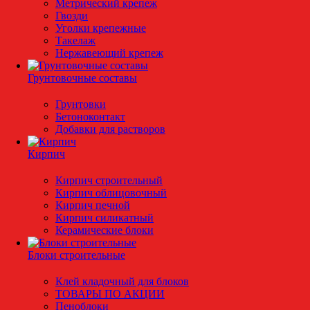
Метрический крепеж
Гвозди
Уголки крепежные
Такелаж
Нержавеющий крепеж
Грунтовочные составы
Грунтовки
Бетоноконтакт
Добавки для растворов
Кирпич
Кирпич строительный
Кирпич облицовочный
Кирпич печной
Кирпич силикатный
Керамические блоки
Блоки строительные
Клей кладочный для блоков
ТОВАРЫ ПО АКЦИИ
Пеноблоки