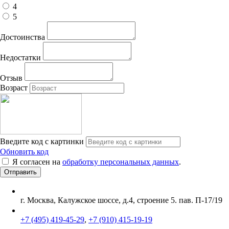
4
5
Достоинства
Недостатки
Отзыв
Возраст
Введите код с картинки
Обновить код
Я согласен на
обработку персональных данных
.
г. Москва, Калужское шоссе, д.4, строение 5. пав. П-17/19
+7 (495) 419-45-29
,
+7 (910) 415-19-19