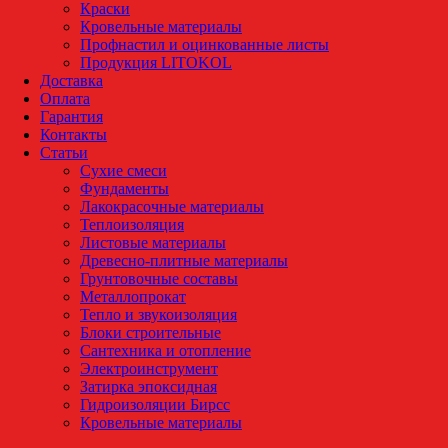
Краски
Кровельные материалы
Профнастил и оцинкованные листы
Продукция LITOKOL
Доставка
Оплата
Гарантия
Контакты
Статьи
Сухие смеси
Фундаменты
Лакокрасочные материалы
Теплоизоляция
Листовые материалы
Древесно-плитные материалы
Грунтовочные составы
Металлопрокат
Тепло и звукоизоляция
Блоки строительные
Сантехника и отопление
Электроинструмент
Затирка эпоксидная
Гидроизоляции Бирсс
Кровельные материалы