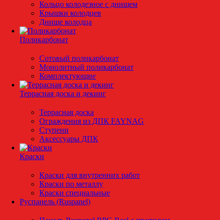
Кольцо колодезное с днищем
Крышки колодцев
Днище колодца
Поликарбонат
Сотовый поликарбонат
Монолитный поликарбонат
Комплектующие
Террасная доска и декинг
Террасная доска
Ограждения из ДПК FAYNAG
Ступени
Аксессуары ДПК
Краски
Краски для внутренних работ
Краски по металлу
Краски специальные
Руспанель (Ruspanel)