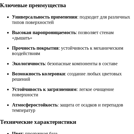
Ключевые преимущества
Универсальность применения
: подходит для различных
типов поверхностей
Высокая паропроницаемость
: позволяет стенам
«дышать»
Прочность покрытия
: устойчивость к механическим
воздействиям
Экологичность
: безопасные компоненты в составе
Возможность колеровки
: создание любых цветовых
решений
Устойчивость к загрязнениям
: легкое очищение
поверхности
Атмосферостойкость
: защита от осадков и перепадов
температур
Технические характеристики
Цвет
: прозрачная база