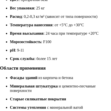
Вес упаковки
: 25 кг
Расход
: 0,2-0,3 кг/м² (зависит от типа поверхности)
Температура нанесения
: от +5°C до +30°C
Время высыхания
: 24 часа при температуре +20°C
Морозостойкость
: F100
pH
: 9-11
Срок службы
: более 15 лет
Области применения
Фасады зданий
из кирпича и бетона
Минеральная штукатурка
и цементно-песчаные
поверхности
Старые силикатные покрытия
Системы утепления
с минеральной ватой