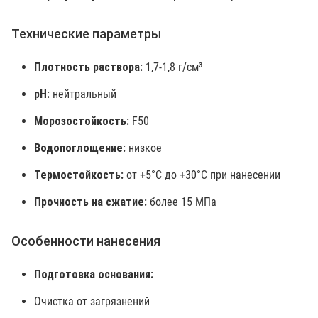
Технические параметры
Плотность раствора:
1,7-1,8 г/см³
pH:
нейтральный
Морозостойкость:
F50
Водопоглощение:
низкое
Термостойкость:
от +5°C до +30°C при нанесении
Прочность на сжатие:
более 15 МПа
Особенности нанесения
Подготовка основания:
Очистка от загрязнений