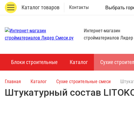
Каталог товаров
Контакты
Выбрать гор
Интернет-магазин
стройматериалов Лидер
Блоки строительные
Каталог
Сухие строите
Главная
Каталог
Сухие строительные смеси
Штукат
Штукатурный состав LITOKO