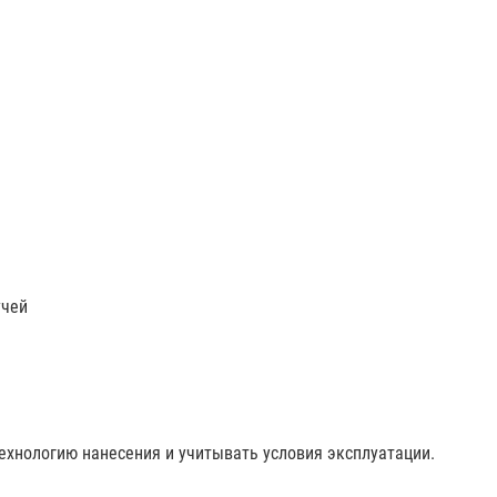
учей
хнологию нанесения и учитывать условия эксплуатации.