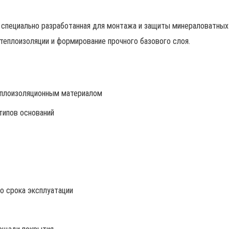
 специально разработанная для монтажа и защиты минераловатных 
теплоизоляции и формирование прочного базового слоя.
еплоизоляционным материалом
типов оснований
о срока эксплуатации