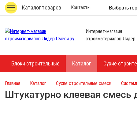
Каталог товаров
Контакты
Выбрать го
Интернет-магазин
стройматериалов Лидер 
Блоки строительные
Каталог
Сухие строит
Главная
Каталог
Сухие строительные смеси
Систем
Штукатурно клеевая смесь 