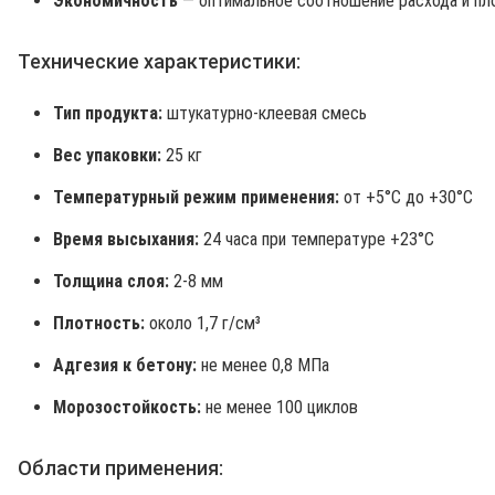
Экономичность
— оптимальное соотношение расхода и пл
Технические характеристики:
Тип продукта:
штукатурно-клеевая смесь
Вес упаковки:
25 кг
Температурный режим применения:
от +5°C до +30°C
Время высыхания:
24 часа при температуре +23°C
Толщина слоя:
2-8 мм
Плотность:
около 1,7 г/см³
Адгезия к бетону:
не менее 0,8 МПа
Морозостойкость:
не менее 100 циклов
Области применения: