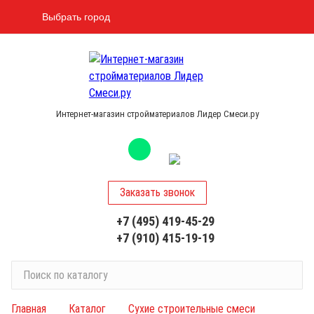
Выбрать город
Интернет-магазин стройматериалов Лидер Смеси.ру
Заказать звонок
+7 (495) 419-45-29
+7 (910) 415-19-19
П
о
и
Главная
Каталог
Сухие строительные смеси