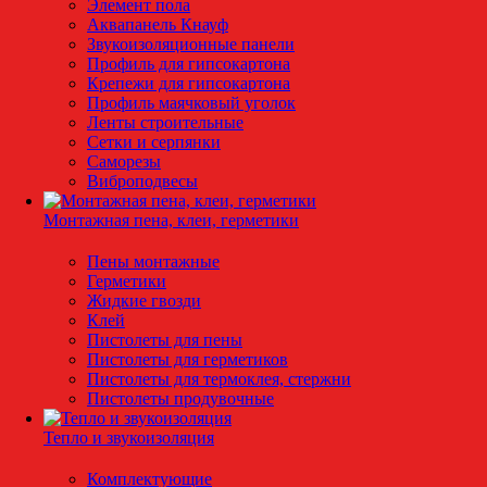
Элемент пола
Аквапанель Кнауф
Звукоизоляционные панели
Профиль для гипсокартона
Крепежи для гипсокартона
Профиль маячковый уголок
Ленты строительные
Сетки и серпянки
Саморезы
Виброподвесы
Монтажная пена, клеи, герметики
Пены монтажные
Герметики
Жидкие гвозди
Клей
Пистолеты для пены
Пистолеты для герметиков
Пистолеты для термоклея, стержни
Пистолеты продувочные
Тепло и звукоизоляция
Комплектующие