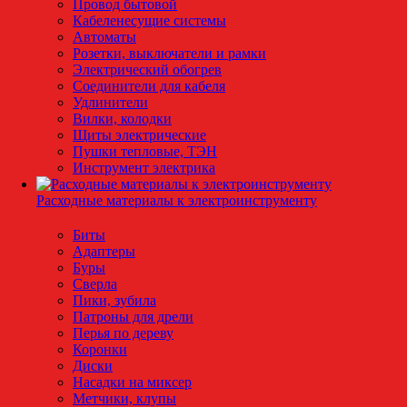
Провод бытовой
Кабеленесущие системы
Автоматы
Розетки, выключатели и рамки
Электрический обогрев
Соединители для кабеля
Удлинители
Вилки, колодки
Щиты электрические
Пушки тепловые, ТЭН
Инструмент электрика
Расходные материалы к электроинструменту
Биты
Адаптеры
Буры
Сверла
Пики, зубила
Патроны для дрели
Перья по дереву
Коронки
Диски
Насадки на миксер
Метчики, клупы