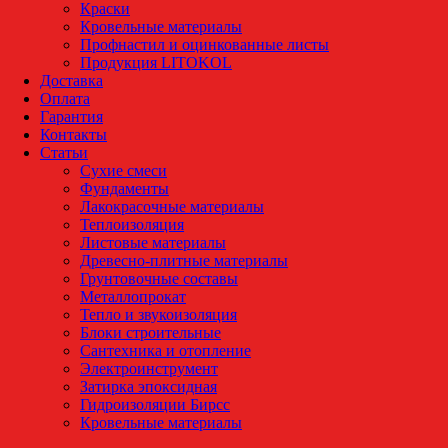
Краски
Кровельные материалы
Профнастил и оцинкованные листы
Продукция LITOKOL
Доставка
Оплата
Гарантия
Контакты
Статьи
Сухие смеси
Фундаменты
Лакокрасочные материалы
Теплоизоляция
Листовые материалы
Древесно-плитные материалы
Грунтовочные составы
Металлопрокат
Тепло и звукоизоляция
Блоки строительные
Сантехника и отопление
Электроинструмент
Затирка эпоксидная
Гидроизоляции Бирсс
Кровельные материалы