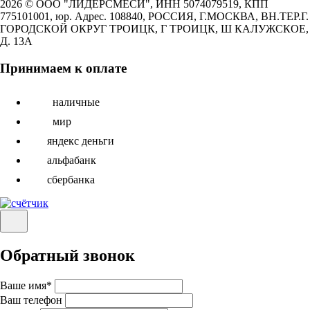
2026 © ООО "ЛИДЕРСМЕСИ", ИНН 5074079519, КПП
775101001, юр. Адрес. 108840, РОССИЯ, Г.МОСКВА, ВН.ТЕР.Г.
ГОРОДСКОЙ ОКРУГ ТРОИЦК, Г ТРОИЦК, Ш КАЛУЖСКОЕ,
Д. 13А
Принимаем к оплате
наличные
мир
яндекс деньги
альфабанк
сбербанка
Обратный звонок
Ваше имя
*
Ваш телефон