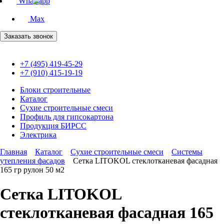
Whatsapp
Max
Заказать звонок
+7 (495) 419-45-29
+7 (910) 415-19-19
Блоки строительные
Каталог
Сухие строительные смеси
Профиль для гипсокартона
Продукция БИРСС
Электрика
Главная
Каталог
Сухие строительные смеси
Системы
утепления фасадов
Сетка LITOKOL стеклотканевая фасадная
165 гр рулон 50 м2
Сетка LITOKOL
стеклотканевая фасадная 165