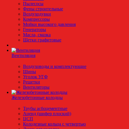
Пылесосы
Фены строительные
Воздуходувки
Компрессоры
Мойки высокого давления
Генераторы
Масла, смазка
Щетки графитовые
Вентиляция
Воздуховоды и комплектующие
Шины
Уголок УГФ
Решeтки
Вентиляторы
Железобетонные колодцы
Трубы асбоцементные
Ацеид (шифер плоский)
ЦСП
Колодезные кольца с четвертью