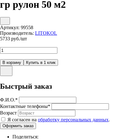
гр рулон 50 м2
Артикул:
99558
Производитель:
LITOKOL
5733
руб./шт
Быстрый заказ
Ф.И.О.
*
Контактные телефоны
*
Возраст
Я согласен на
обработку персональных данных
.
Поделиться: