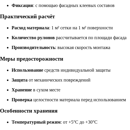
Фиксация
: с помощью фасадных клеевых составов
Практический расчёт
Расход материала
: 1 м² сетки на 1 м² поверхности
Количество рулонов
рассчитывается по площади фасада
Производительность
: высокая скорость монтажа
Меры предосторожности
Использование
средств индивидуальной защиты
Защита
от механических повреждений
Хранение
в сухом месте
Проверка
целостности материала перед использованием
Особенности хранения
Температурный режим
: от +5°C до +30°C