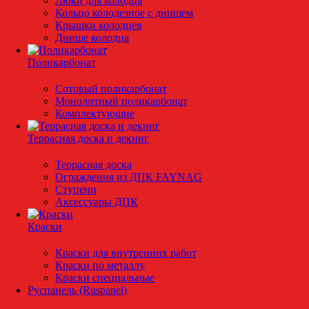
Люки для колодца
Кольцо колодезное с днищем
Крышки колодцев
Днище колодца
Поликарбонат
Сотовый поликарбонат
Монолитный поликарбонат
Комплектующие
Террасная доска и декинг
Террасная доска
Ограждения из ДПК FAYNAG
Ступени
Аксессуары ДПК
Краски
Краски для внутренних работ
Краски по металлу
Краски специальные
Руспанель (Ruspanel)