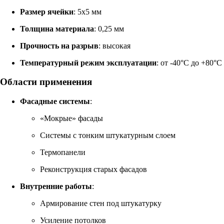
Размер ячейки
: 5х5 мм
Толщина материала
: 0,25 мм
Прочность на разрыв
: высокая
Температурный режим эксплуатации
: от -40°C до +80°C
Области применения
Фасадные системы
:
«Мокрые» фасады
Системы с тонким штукатурным слоем
Термопанели
Реконструкция старых фасадов
Внутренние работы
:
Армирование стен под штукатурку
Усиление потолков