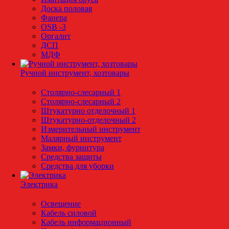
Доска половая
Фанера
OSB -3
Оргалит
ДСП
МДФ
Ручной инструмент, хозтовары
Столярно-слесарный 1
Столярно-слесарный 2
Штукатурно отделочный 1
Штукатурно-отделочный 2
Измерительный инструмент
Малярный инструмент
Замки, фурнитура
Средства защиты
Средства для уборки
Электрика
Освещение
Кабель силовой
Кабель информационный