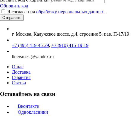
Обновить код
Я согласен на
обработку персональных данных
.
г. Москва, Калужское шоссе, д.4, строение 5. пав. П-17/19
+7 (495) 419-45-29
,
+7 (910) 415-19-19
lidersmesi@yandex.ru
О нас
Доставка
Гарантия
Статьи
Оставайтесь на связи
Вконтакте
Однокласники