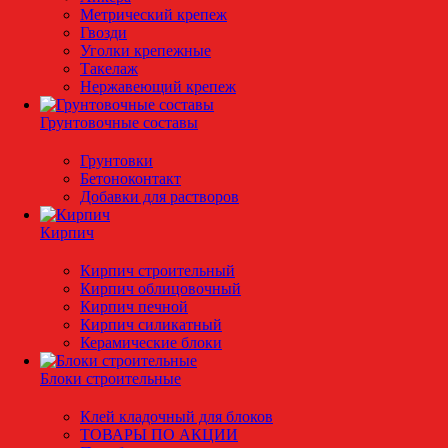
Метрический крепеж
Гвозди
Уголки крепежные
Такелаж
Нержавеющий крепеж
Грунтовочные составы
Грунтовки
Бетоноконтакт
Добавки для растворов
Кирпич
Кирпич строительный
Кирпич облицовочный
Кирпич печной
Кирпич силикатный
Керамические блоки
Блоки строительные
Клей кладочный для блоков
ТОВАРЫ ПО АКЦИИ