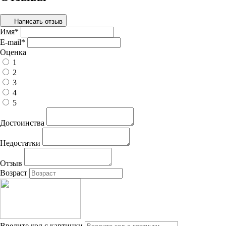
Написать отзыв
Имя
*
E-mail
*
Оценка
1
2
3
4
5
Достоинства
Недостатки
Отзыв
Возраст
Введите код с картинки