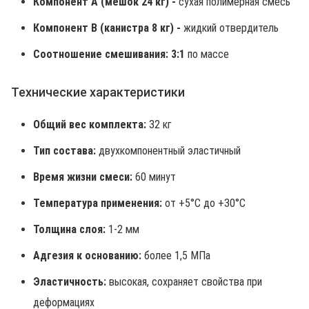
Компонент А (мешок 24 кг) -
сухая полимерная смесь
Компонент В (канистра 8 кг) -
жидкий отвердитель
Соотношение смешивания:
3:1
по массе
Технические характеристики
Общий вес комплекта:
32 кг
Тип состава:
двухкомпонентный эластичный
Время жизни смеси:
60 минут
Температура применения:
от +5°C до +30°C
Толщина слоя:
1-2 мм
Адгезия к основанию:
более 1,5 МПа
Эластичность:
высокая, сохраняет свойства при
деформациях