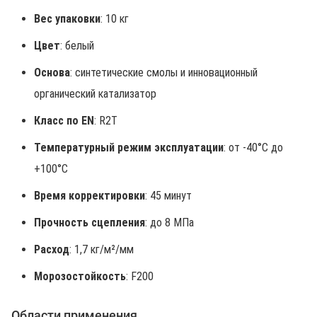
Вес упаковки
: 10 кг
Цвет
: белый
Основа
: синтетические смолы и инновационный
органический катализатор
Класс по EN
: R2T
Температурный режим эксплуатации
: от -40°C до
+100°C
Время корректировки
: 45 минут
Прочность сцепления
: до 8 МПа
Расход
: 1,7 кг/м²/мм
Морозостойкость
: F200
Области применения