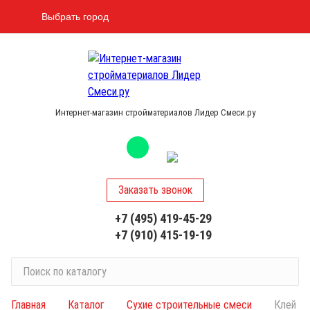
Выбрать город
Интернет-магазин стройматериалов Лидер Смеси.ру
Заказать звонок
+7 (495) 419-45-29
+7 (910) 415-19-19
П
о
и
Главная
Каталог
Сухие строительные смеси
Клей