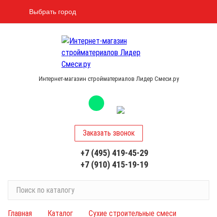
Выбрать город
Интернет-магазин стройматериалов Лидер Смеси.ру
Заказать звонок
+7 (495) 419-45-29
+7 (910) 415-19-19
П
о
и
Главная
Каталог
Сухие строительные смеси