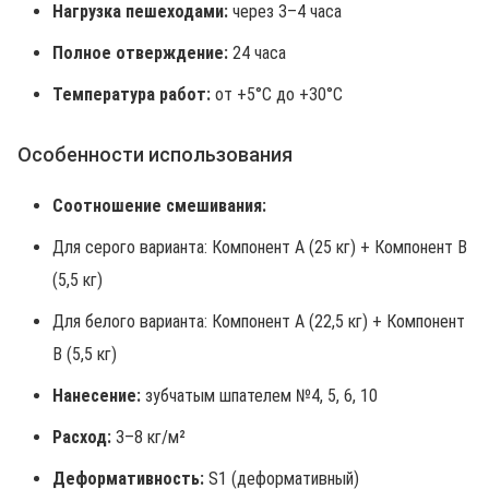
Нагрузка пешеходами:
через 3–4 часа
Полное отверждение:
24 часа
Температура работ:
от +5°C до +30°C
Особенности использования
Соотношение смешивания:
Для серого варианта: Компонент А (25 кг) + Компонент B
(5,5 кг)
Для белого варианта: Компонент А (22,5 кг) + Компонент
B (5,5 кг)
Нанесение:
зубчатым шпателем №4, 5, 6, 10
Расход:
3–8 кг/м²
Деформативность:
S1 (деформативный)