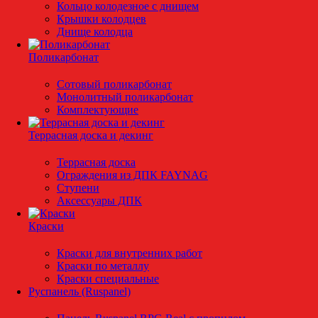
Кольцо колодезное с днищем
Крышки колодцев
Днище колодца
Поликарбонат
Сотовый поликарбонат
Монолитный поликарбонат
Комплектующие
Террасная доска и декинг
Террасная доска
Ограждения из ДПК FAYNAG
Ступени
Аксессуары ДПК
Краски
Краски для внутренних работ
Краски по металлу
Краски специальные
Руспанель (Ruspanel)