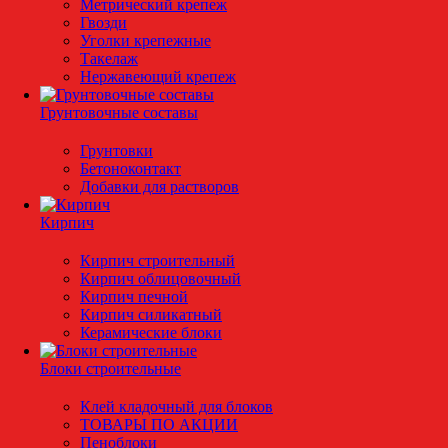
Метрический крепеж
Гвозди
Уголки крепежные
Такелаж
Нержавеющий крепеж
Грунтовочные составы
Грунтовки
Бетоноконтакт
Добавки для растворов
Кирпич
Кирпич строительный
Кирпич облицовочный
Кирпич печной
Кирпич силикатный
Керамические блоки
Блоки строительные
Клей кладочный для блоков
ТОВАРЫ ПО АКЦИИ
Пеноблоки