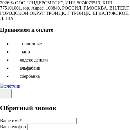
2026 © ООО "ЛИДЕРСМЕСИ", ИНН 5074079519, КПП
775101001, юр. Адрес. 108840, РОССИЯ, Г.МОСКВА, ВН.ТЕР.Г.
ГОРОДСКОЙ ОКРУГ ТРОИЦК, Г ТРОИЦК, Ш КАЛУЖСКОЕ,
Д. 13А
Принимаем к оплате
наличные
мир
яндекс деньги
альфабанк
сбербанка
Обратный звонок
Ваше имя
*
Ваш телефон