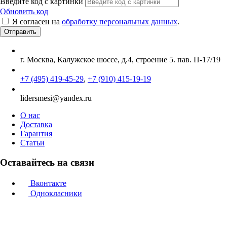
Введите код с картинки
Обновить код
Я согласен на
обработку персональных данных
.
г. Москва, Калужское шоссе, д.4, строение 5. пав. П-17/19
+7 (495) 419-45-29
,
+7 (910) 415-19-19
lidersmesi@yandex.ru
О нас
Доставка
Гарантия
Статьи
Оставайтесь на связи
Вконтакте
Однокласники