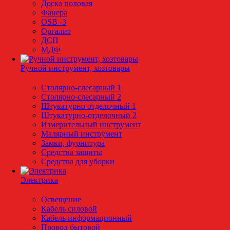
Доска половая
Фанера
OSB -3
Оргалит
ДСП
МДФ
Ручной инструмент, хозтовары
Столярно-слесарный 1
Столярно-слесарный 2
Штукатурно отделочный 1
Штукатурно-отделочный 2
Измерительный инструмент
Малярный инструмент
Замки, фурнитура
Средства защиты
Средства для уборки
Электрика
Освещение
Кабель силовой
Кабель информационный
Провод бытовой