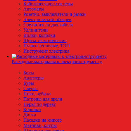
Кабеленесущие системы
Автоматы
Розетки, выключатели и рамки
Электрический обогрев
Соединители для кабеля
Удлинители
Вилки, колодки
Щиты электрические
Пушки тепловые, ТЭН
Инструмент электрика
Расходные материалы к электроинструменту
Биты
Адаптеры
Буры
Сверла
Пики, зубила
Патроны для дрели
Перья по дереву
Коронки
Диски
Насадки на миксер
Метчики, клупы
Шарошки для дрели