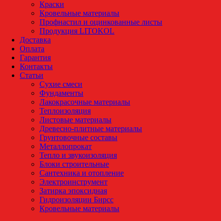
Краски
Кровельные материалы
Профнастил и оцинкованные листы
Продукция LITOKOL
Доставка
Оплата
Гарантия
Контакты
Статьи
Сухие смеси
Фундаменты
Лакокрасочные материалы
Теплоизоляция
Листовые материалы
Древесно-плитные материалы
Грунтовочные составы
Металлопрокат
Тепло и звукоизоляция
Блоки строительные
Сантехника и отопление
Электроинструмент
Затирка эпоксидная
Гидроизоляции Бирсс
Кровельные материалы