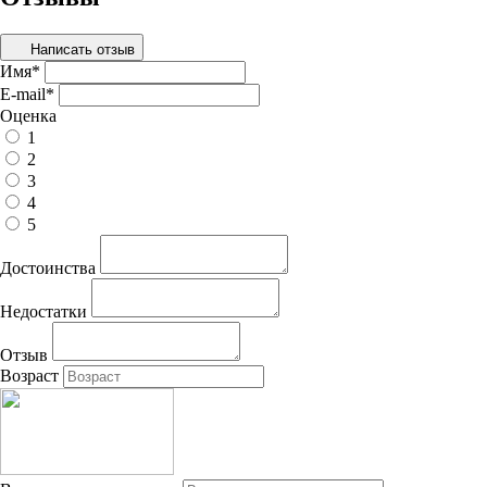
Написать отзыв
Имя
*
E-mail
*
Оценка
1
2
3
4
5
Достоинства
Недостатки
Отзыв
Возраст