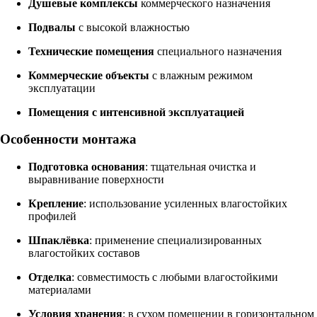
Душевые комплексы
коммерческого назначения
Подвалы
с высокой влажностью
Технические помещения
специального назначения
Коммерческие объекты
с влажным режимом
эксплуатации
Помещения с интенсивной эксплуатацией
Особенности монтажа
Подготовка основания
: тщательная очистка и
выравнивание поверхности
Крепление
: использование усиленных влагостойких
профилей
Шпаклёвка
: применение специализированных
влагостойких составов
Отделка
: совместимость с любыми влагостойкими
материалами
Условия хранения
: в сухом помещении в горизонтальном