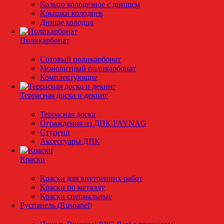
Кольцо колодезное с днищем
Крышки колодцев
Днище колодца
Поликарбонат
Сотовый поликарбонат
Монолитный поликарбонат
Комплектующие
Террасная доска и декинг
Террасная доска
Ограждения из ДПК FAYNAG
Ступени
Аксессуары ДПК
Краски
Краски для внутренних работ
Краски по металлу
Краски специальные
Руспанель (Ruspanel)