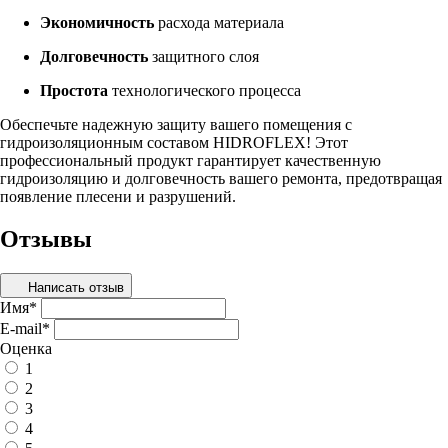
Экономичность
расхода материала
Долговечность
защитного слоя
Простота
технологического процесса
Обеспечьте надежную защиту вашего помещения с
гидроизоляционным составом HIDROFLEX! Этот
профессиональный продукт гарантирует качественную
гидроизоляцию и долговечность вашего ремонта, предотвращая
появление плесени и разрушений.
Отзывы
Написать отзыв
Имя
*
E-mail
*
Оценка
1
2
3
4