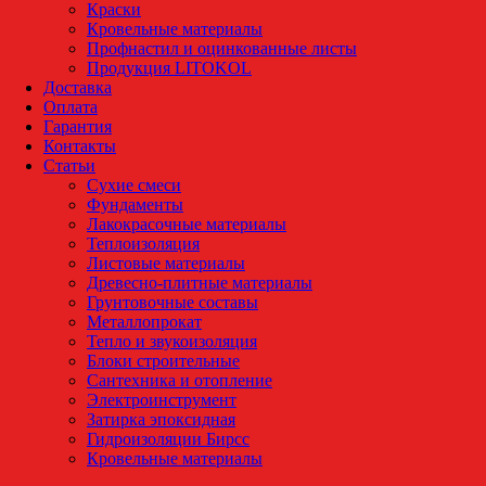
Краски
Кровельные материалы
Профнастил и оцинкованные листы
Продукция LITOKOL
Доставка
Оплата
Гарантия
Контакты
Статьи
Сухие смеси
Фундаменты
Лакокрасочные материалы
Теплоизоляция
Листовые материалы
Древесно-плитные материалы
Грунтовочные составы
Металлопрокат
Тепло и звукоизоляция
Блоки строительные
Сантехника и отопление
Электроинструмент
Затирка эпоксидная
Гидроизоляции Бирсс
Кровельные материалы