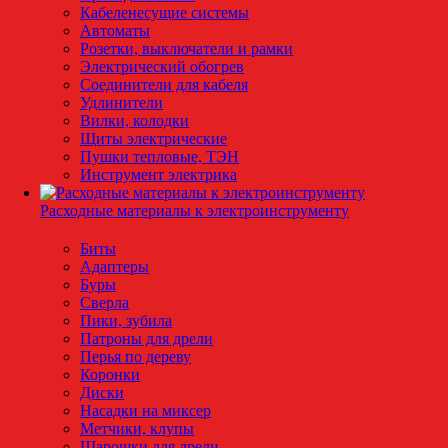
Кабеленесущие системы
Автоматы
Розетки, выключатели и рамки
Электрический обогрев
Соединители для кабеля
Удлинители
Вилки, колодки
Щиты электрические
Пушки тепловые, ТЭН
Инструмент электрика
Расходные материалы к электроинструменту
Биты
Адаптеры
Буры
Сверла
Пики, зубила
Патроны для дрели
Перья по дереву
Коронки
Диски
Насадки на миксер
Метчики, клупы
Шарошки для дрели