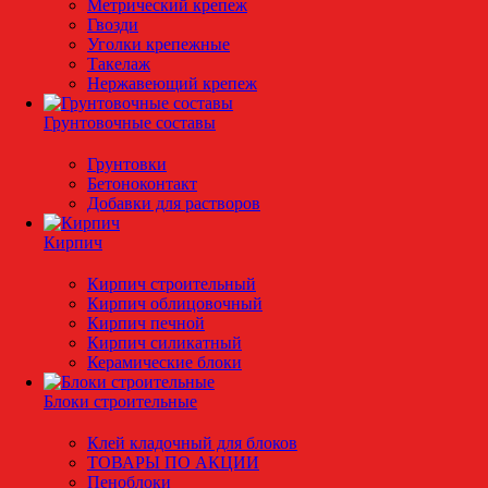
Метрический крепеж
Гвозди
Уголки крепежные
Такелаж
Нержавеющий крепеж
Грунтовочные составы
Грунтовки
Бетоноконтакт
Добавки для растворов
Кирпич
Кирпич строительный
Кирпич облицовочный
Кирпич печной
Кирпич силикатный
Керамические блоки
Блоки строительные
Клей кладочный для блоков
ТОВАРЫ ПО АКЦИИ
Пеноблоки