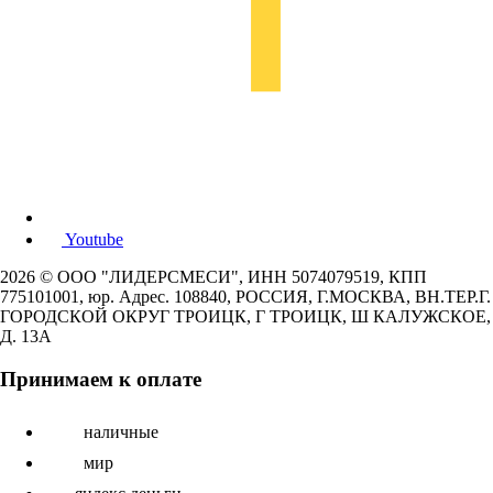
Youtube
2026 © ООО "ЛИДЕРСМЕСИ", ИНН 5074079519, КПП
775101001, юр. Адрес. 108840, РОССИЯ, Г.МОСКВА, ВН.ТЕР.Г.
ГОРОДСКОЙ ОКРУГ ТРОИЦК, Г ТРОИЦК, Ш КАЛУЖСКОЕ,
Д. 13А
Принимаем к оплате
наличные
мир