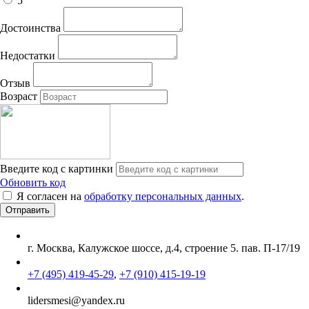
5
Достоинства
Недостатки
Отзыв
Возраст
Введите код с картинки
Обновить код
Я согласен на
обработку персональных данных
.
г. Москва, Калужское шоссе, д.4, строение 5. пав. П-17/19
+7 (495) 419-45-29
,
+7 (910) 415-19-19
lidersmesi@yandex.ru