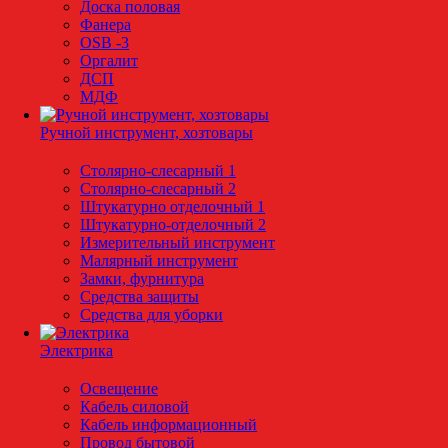
Доска половая
Фанера
OSB -3
Оргалит
ДСП
МДФ
Ручной инструмент, хозтовары
Столярно-слесарный 1
Столярно-слесарный 2
Штукатурно отделочный 1
Штукатурно-отделочный 2
Измерительный инструмент
Малярный инструмент
Замки, фурнитура
Средства защиты
Средства для уборки
Электрика
Освещение
Кабель силовой
Кабель информационный
Провод бытовой