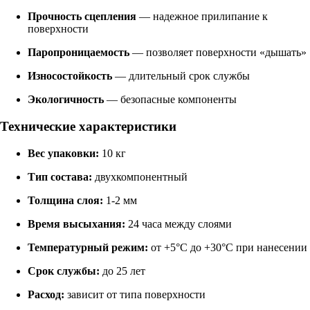
Прочность сцепления
— надежное прилипание к
поверхности
Паропроницаемость
— позволяет поверхности «дышать»
Износостойкость
— длительный срок службы
Экологичность
— безопасные компоненты
Технические характеристики
Вес упаковки:
10 кг
Тип состава:
двухкомпонентный
Толщина слоя:
1-2 мм
Время высыхания:
24 часа между слоями
Температурный режим:
от +5°C до +30°C при нанесении
Срок службы:
до 25 лет
Расход:
зависит от типа поверхности