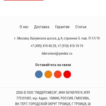
О нас
Доставка
Гарантия
Статьи
г. Москва, Калужское шоссе, д.4, строение 5. пав. П-17/19
+7 (495) 419-45-29
,
+7 (910) 415-19-19
lidersmesi@yandex.ru
Оставайтесь на связи
2026 © ООО "ЛИДЕРСМЕСИ", ИНН 5074079519, КПП
775101001, юр. Адрес. 108840, РОССИЯ, Г.МОСКВА,
ВН.ТЕР.Г. ГОРОДСКОЙ ОКРУГ ТРОИЦК, Г ТРОИЦК, Ш