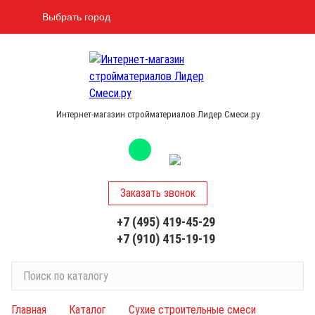
Выбрать город
Интернет-магазин стройматериалов Лидер Смеси.ру
Заказать звонок
+7 (495) 419-45-29
+7 (910) 415-19-19
П
о
и
Главная
Каталог
Сухие строительные смеси