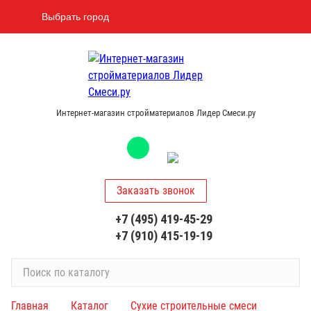
Выбрать город
Интернет-магазин стройматериалов Лидер Смеси.ру
Заказать звонок
+7 (495) 419-45-29
+7 (910) 415-19-19
П
о
и
Главная
Каталог
Сухие строительные смеси