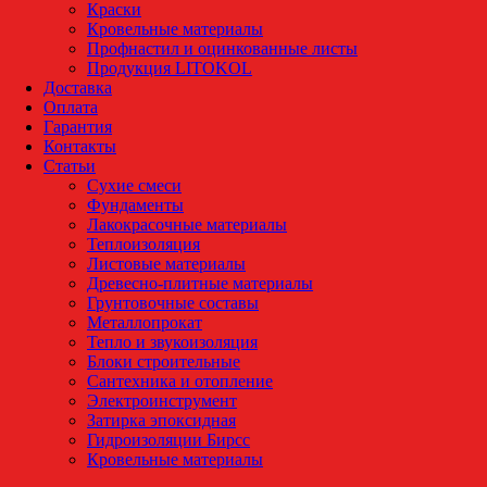
Краски
Кровельные материалы
Профнастил и оцинкованные листы
Продукция LITOKOL
Доставка
Оплата
Гарантия
Контакты
Статьи
Сухие смеси
Фундаменты
Лакокрасочные материалы
Теплоизоляция
Листовые материалы
Древесно-плитные материалы
Грунтовочные составы
Металлопрокат
Тепло и звукоизоляция
Блоки строительные
Сантехника и отопление
Электроинструмент
Затирка эпоксидная
Гидроизоляции Бирсс
Кровельные материалы