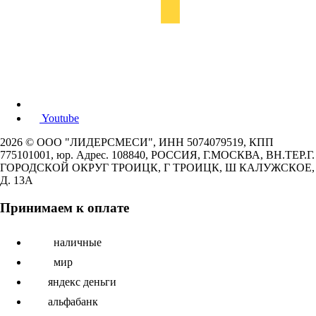
Youtube
2026 © ООО "ЛИДЕРСМЕСИ", ИНН 5074079519, КПП
775101001, юр. Адрес. 108840, РОССИЯ, Г.МОСКВА, ВН.ТЕР.Г.
ГОРОДСКОЙ ОКРУГ ТРОИЦК, Г ТРОИЦК, Ш КАЛУЖСКОЕ,
Д. 13А
Принимаем к оплате
наличные
мир
яндекс деньги
альфабанк