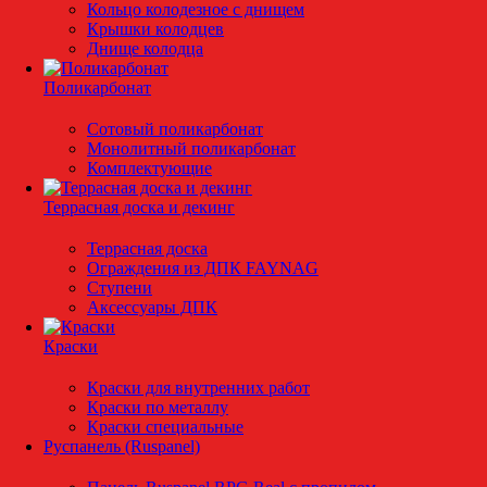
Кольцо колодезное с днищем
Крышки колодцев
Днище колодца
Поликарбонат
Сотовый поликарбонат
Монолитный поликарбонат
Комплектующие
Террасная доска и декинг
Террасная доска
Ограждения из ДПК FAYNAG
Ступени
Аксессуары ДПК
Краски
Краски для внутренних работ
Краски по металлу
Краски специальные
Руспанель (Ruspanel)