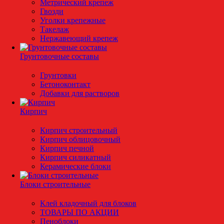
Метрический крепеж
Гвозди
Уголки крепежные
Такелаж
Нержавеющий крепеж
Грунтовочные составы
Грунтовки
Бетоноконтакт
Добавки для растворов
Кирпич
Кирпич строительный
Кирпич облицовочный
Кирпич печной
Кирпич силикатный
Керамические блоки
Блоки строительные
Клей кладочный для блоков
ТОВАРЫ ПО АКЦИИ
Пеноблоки