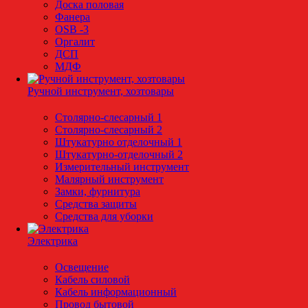
Доска половая
Фанера
OSB -3
Оргалит
ДСП
МДФ
Ручной инструмент, хозтовары
Столярно-слесарный 1
Столярно-слесарный 2
Штукатурно отделочный 1
Штукатурно-отделочный 2
Измерительный инструмент
Малярный инструмент
Замки, фурнитура
Средства защиты
Средства для уборки
Электрика
Освещение
Кабель силовой
Кабель информационный
Провод бытовой