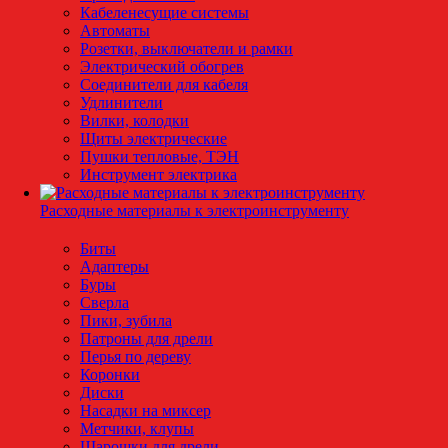
Кабеленесущие системы
Автоматы
Розетки, выключатели и рамки
Электрический обогрев
Соединители для кабеля
Удлинители
Вилки, колодки
Щиты электрические
Пушки тепловые, ТЭН
Инструмент электрика
Расходные материалы к электроинструменту
Биты
Адаптеры
Буры
Сверла
Пики, зубила
Патроны для дрели
Перья по дереву
Коронки
Диски
Насадки на миксер
Метчики, клупы
Шарошки для дрели