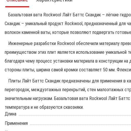
Базальтовая вата Rockwool Лайт Баттс Скандик – лёгкие гидро
Скандик – уникальный продукт Rockwool, предназначенный для ч
волокон каменной ваты, которые позволяют подвергать готовы
Инженерные разработки Rockwool обеспечили материалу превос
преимуществом этих плит является использование уникальной те
благодаря чему процесс установки материала в конструкции на 
стороны плиты, ширина самой кромки составляет 50 мм. Флекси
Плиты Лайт Баттс Скандик предназначены для применения в ка
перегородок, междуэтажных перекрытий, стен малоэтажных стр
значительным нагрузкам. Базальтовая вата Rockwool Лайт Батт
температура и не образуются сквозняки.
Длина
Применения