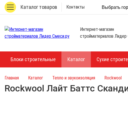
Каталог товаров
Контакты
Выбрать го
Интернет-магазин
стройматериалов Лидер 
Блоки строительные
Каталог
Сухие строит
Главная
Каталог
Тепло и звукоизоляция
Rockwool
Rockwool Лайт Баттс Сканд