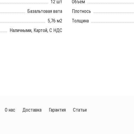
12 шт
Объем
Базальтовая вата
Плотнось
5,76 м2
Толщина
Наличными, Картой, С НДС
О нас
Доставка
Гарантия
Статьи