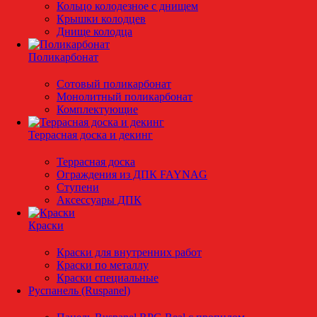
Кольцо колодезное с днищем
Крышки колодцев
Днище колодца
Поликарбонат
Сотовый поликарбонат
Монолитный поликарбонат
Комплектующие
Террасная доска и декинг
Террасная доска
Ограждения из ДПК FAYNAG
Ступени
Аксессуары ДПК
Краски
Краски для внутренних работ
Краски по металлу
Краски специальные
Руспанель (Ruspanel)