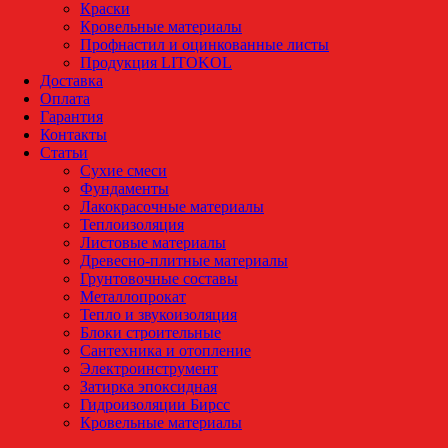
Краски
Кровельные материалы
Профнастил и оцинкованные листы
Продукция LITOKOL
Доставка
Оплата
Гарантия
Контакты
Статьи
Сухие смеси
Фундаменты
Лакокрасочные материалы
Теплоизоляция
Листовые материалы
Древесно-плитные материалы
Грунтовочные составы
Металлопрокат
Тепло и звукоизоляция
Блоки строительные
Сантехника и отопление
Электроинструмент
Затирка эпоксидная
Гидроизоляции Бирсс
Кровельные материалы