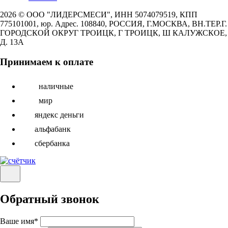
2026 © ООО "ЛИДЕРСМЕСИ", ИНН 5074079519, КПП
775101001, юр. Адрес. 108840, РОССИЯ, Г.МОСКВА, ВН.ТЕР.Г.
ГОРОДСКОЙ ОКРУГ ТРОИЦК, Г ТРОИЦК, Ш КАЛУЖСКОЕ,
Д. 13А
Принимаем к оплате
наличные
мир
яндекс деньги
альфабанк
сбербанка
Обратный звонок
Ваше имя
*