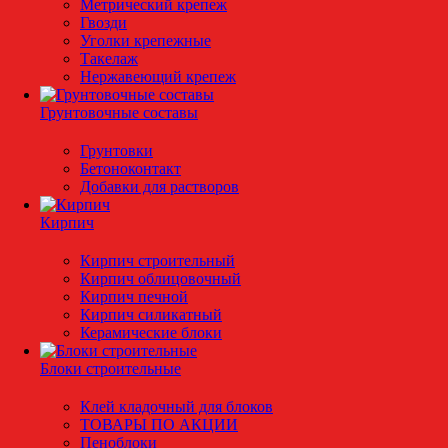
Метрический крепеж
Гвозди
Уголки крепежные
Такелаж
Нержавеющий крепеж
Грунтовочные составы
Грунтовки
Бетоноконтакт
Добавки для растворов
Кирпич
Кирпич строительный
Кирпич облицовочный
Кирпич печной
Кирпич силикатный
Керамические блоки
Блоки строительные
Клей кладочный для блоков
ТОВАРЫ ПО АКЦИИ
Пеноблоки