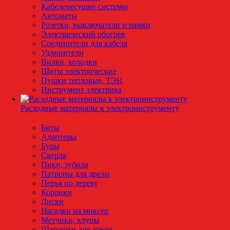
Кабеленесущие системы
Автоматы
Розетки, выключатели и рамки
Электрический обогрев
Соединители для кабеля
Удлинители
Вилки, колодки
Щиты электрические
Пушки тепловые, ТЭН
Инструмент электрика
Расходные материалы к электроинструменту
Биты
Адаптеры
Буры
Сверла
Пики, зубила
Патроны для дрели
Перья по дереву
Коронки
Диски
Насадки на миксер
Метчики, клупы
Шарошки для дрели