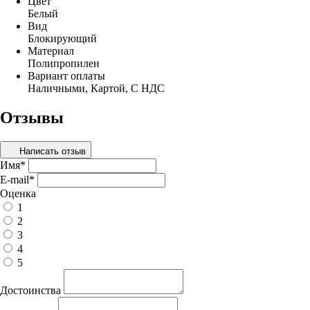
Цвет
Белый
Вид
Блокирующий
Материал
Полипропилен
Вариант оплаты
Наличными, Картой, С НДС
Отзывы
Написать отзыв
Имя
*
E-mail
*
Оценка
1
2
3
4
5
Достоинства