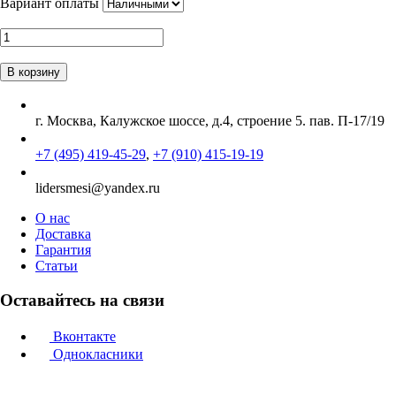
Вариант оплаты
г. Москва, Калужское шоссе, д.4, строение 5. пав. П-17/19
+7 (495) 419-45-29
,
+7 (910) 415-19-19
lidersmesi@yandex.ru
О нас
Доставка
Гарантия
Статьи
Оставайтесь на связи
Вконтакте
Однокласники