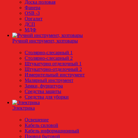
Доска половая
Фанера
OSB -3
Оргалит
ДСП
МДФ
Ручной инструмент, хозтовары
Столярно-слесарный 1
Столярно-слесарный 2
Штукатурно отделочный 1
Штукатурно-отделочный 2
Измерительный инструмент
Малярный инструмент
Замки, фурнитура
Средства защиты
Средства для уборки
Электрика
Освещение
Кабель силовой
Кабель информационный
Провод бытовой