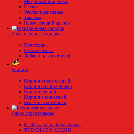
Метрический крепеж
Гвозди
Уголки крепежные
Такелаж
Нержавеющий крепеж
Грунтовочные составы
Грунтовки
Бетоноконтакт
Добавки для растворов
Кирпич
Кирпич строительный
Кирпич облицовочный
Кирпич печной
Кирпич силикатный
Керамические блоки
Блоки строительные
Клей кладочный для блоков
ТОВАРЫ ПО АКЦИИ