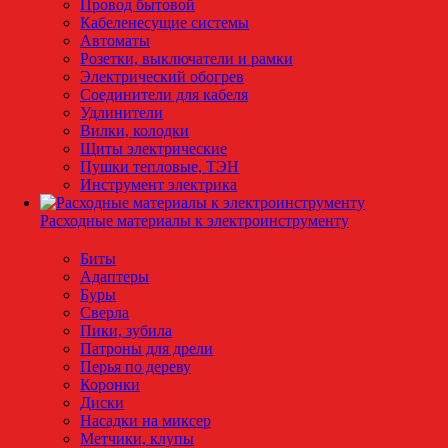
Провод бытовой
Кабеленесущие системы
Автоматы
Розетки, выключатели и рамки
Электрический обогрев
Соединители для кабеля
Удлинители
Вилки, колодки
Щиты электрические
Пушки тепловые, ТЭН
Инструмент электрика
Расходные материалы к электроинструменту
Биты
Адаптеры
Буры
Сверла
Пики, зубила
Патроны для дрели
Перья по дереву
Коронки
Диски
Насадки на миксер
Метчики, клупы