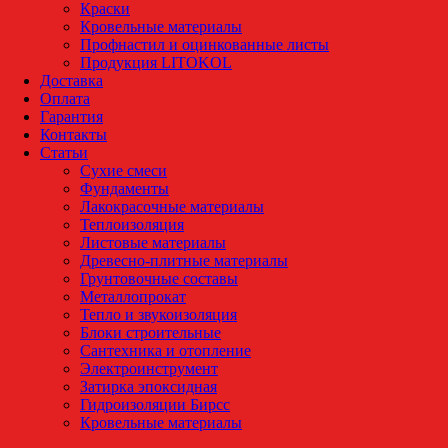
Краски
Кровельные материалы
Профнастил и оцинкованные листы
Продукция LITOKOL
Доставка
Оплата
Гарантия
Контакты
Статьи
Сухие смеси
Фундаменты
Лакокрасочные материалы
Теплоизоляция
Листовые материалы
Древесно-плитные материалы
Грунтовочные составы
Металлопрокат
Тепло и звукоизоляция
Блоки строительные
Сантехника и отопление
Электроинструмент
Затирка эпоксидная
Гидроизоляции Бирсс
Кровельные материалы