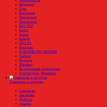
Технониколь
Шуманет
Ursa
Rockwool
Пенопласт
Пеноплекс
BELTEP
Isoroc
Izovol
Кнауф
DELTA
Изоспан
ТОВАРЫ ПО АКЦИИ
Тайвек
Колотек
Ютафол
Вспененный полиэтилен
Геотекстиль, Мембрна
Саморезы и шурупы
Саморезы
Заклепки
Дюбели
Анкера