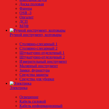
Доска половая
Фанера
OSB -3
Оргалит
ДСП
МДФ
Ручной инструмент, хозтовары
Столярно-слесарный 1
Столярно-слесарный 2
Штукатурно отделочный 1
Штукатурно-отделочный 2
Измерительный инструмент
Малярный инструмент
Замки, фурнитура
Средства защиты
Средства для уборки
Электрика
Освещение
Кабель силовой
Кабель информационный