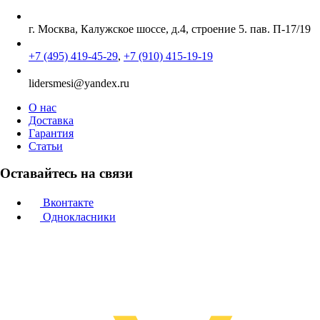
г. Москва, Калужское шоссе, д.4, строение 5. пав. П-17/19
+7 (495) 419-45-29
,
+7 (910) 415-19-19
lidersmesi@yandex.ru
О нас
Доставка
Гарантия
Статьи
Оставайтесь на связи
Вконтакте
Однокласники