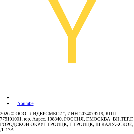
Youtube
2026 © ООО "ЛИДЕРСМЕСИ", ИНН 5074079519, КПП
775101001, юр. Адрес. 108840, РОССИЯ, Г.МОСКВА, ВН.ТЕР.Г.
ГОРОДСКОЙ ОКРУГ ТРОИЦК, Г ТРОИЦК, Ш КАЛУЖСКОЕ,
Д. 13А