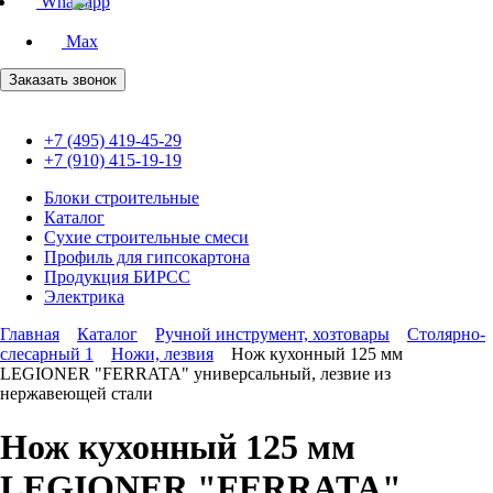
Whatsapp
Max
Заказать звонок
+7 (495) 419-45-29
+7 (910) 415-19-19
Блоки строительные
Каталог
Сухие строительные смеси
Профиль для гипсокартона
Продукция БИРСС
Электрика
Главная
Каталог
Ручной инструмент, хозтовары
Столярно-
слесарный 1
Ножи, лезвия
Нож кухонный 125 мм
LEGIONER "FERRATA" универсальный, лезвие из
нержавеющей стали
Нож кухонный 125 мм
LEGIONER "FERRATA"