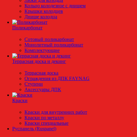
Люки для колодца
Кольцо колодезное с днищем
Крышки колодцев
Днище колодца
Поликарбонат
Сотовый поликарбонат
Монолитный поликарбонат
Комплектующие
Террасная доска и декинг
Террасная доска
Ограждения из ДПК FAYNAG
Ступени
Аксессуары ДПК
Краски
Краски для внутренних работ
Краски по металлу
Краски специальные
Руспанель (Ruspanel)