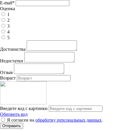
E-mail
*
Оценка
1
2
3
4
5
Достоинства
Недостатки
Отзыв
Возраст
Введите код с картинки
Обновить код
Я согласен на
обработку персональных данных
.