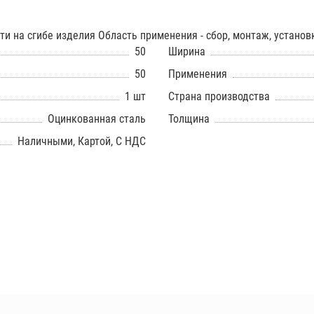
ти на сгибе изделия Область применения - сбор, монтаж, устано
50
Ширина
50
Применения
1 шт
Страна производства
Оцинкованная сталь
Толщина
Наличными, Картой, С НДС