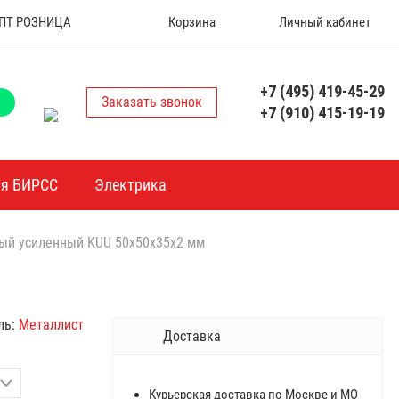
 ОПТ РОЗНИЦА
Корзина
Личный кабинет
+7 (495) 419-45-29
Заказать звонок
+7 (910) 415-19-19
ия БИРСС
Электрика
ый усиленный KUU 50х50х35х2 мм
ль:
Металлист
Доставка
Курьерская доставка по Москве и МО