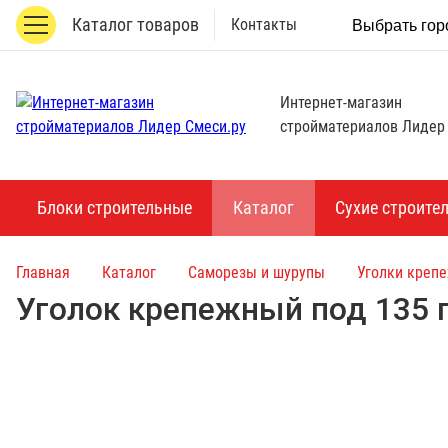
Каталог товаров
Контакты
Выбрать гор
Интернет-магазин
стройматериалов Лидер
Блоки строительные
Каталог
Сухие строите
Главная
Каталог
Саморезы и шурупы
Уголки креп
Уголок крепежный под 135 