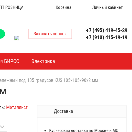
 ОПТ РОЗНИЦА
Корзина
Личный кабинет
+7 (495) 419-45-29
Заказать звонок
+7 (910) 415-19-19
ия БИРСС
Электрика
епежный под 135 градусов KUS 105х105х90х2 мм
мм
ль:
Металлист
Доставка
Курьерская доставка по Москве и МО