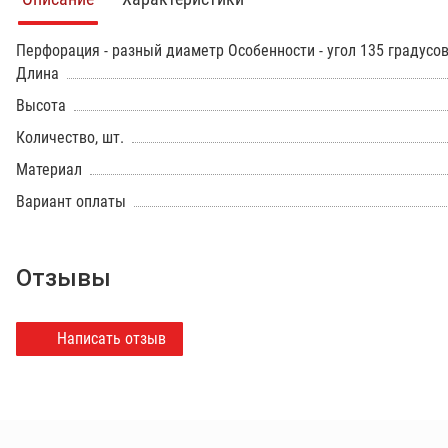
Перфорация - разный диаметр Особенности - угол 135 градусо
Длина
Высота
Количество, шт.
Материал
Вариант оплаты
Отзывы
Написать отзыв