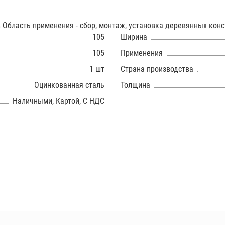
в Область применения - сбор, монтаж, установка деревянных кон
105
Ширина
105
Применения
1 шт
Страна производства
Оцинкованная сталь
Толщина
Наличными, Картой, С НДС